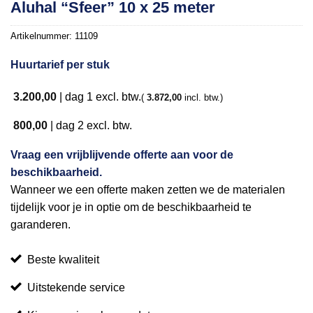
Toevoegen
Aluhal “Sfeer” 10 x 25 meter
aan
verlanglijst
Artikelnummer:
11109
Huurtarief per stuk
3.200,00
|
dag 1
excl. btw.
(
3.872,00
incl. btw.)
800,00
|
dag 2
excl. btw.
Vraag een vrijblijvende offerte aan voor de
beschikbaarheid.
Wanneer we een offerte maken zetten we de materialen
tijdelijk voor je in optie om de beschikbaarheid te
garanderen.
Beste kwaliteit
Uitstekende service