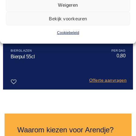
Weigeren
Bekijk voorkeuren
Cookiebeleid
BIERGLAZEN
0,80
Bierpul 55cl
Offerte aanvragen
Toevoegen
aan
verlanglijst
Waarom kiezen voor Arendje?