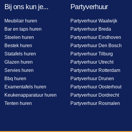
Bij ons kun je...
Partyverhuur
Meubilair huren
Partyverhuur Waalwijk
Bar en taps huren
Partyverhuur Breda
Stoelen huren
Partyverhuur Eindhoven
Bestek huren
Partyverhuur Den Bosch
Statafels huren
Partyverhuur Tilburg
Glazen huren
Partyverhuur Utrecht
Servies huren
Partyverhuur Rotterdam
Bbq huren
Partyverhuur Drunen
Examentafels huren
Partyverhuur Oosterhout
Keukenapparatuur huren
Partyverhuur Dordrecht
Tenten huren
Partyverhuur Rosmalen