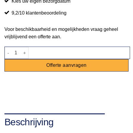
Kies uw eigen bezorgdatum
9,2/10 klantenbeoordeling
Voor beschikbaarheid en mogelijkheden vraag geheel
vrijblijvend een offerte aan.
Aluhal "Sfeer" 10 x 25 meter aantal
Offerte aanvragen
Beschrijving