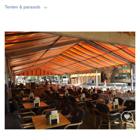
Tenten & parasols