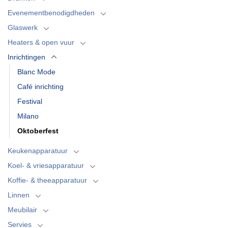
Evenementbenodigdheden
Glaswerk
Heaters & open vuur
Inrichtingen
Blanc Mode
Café inrichting
Festival
Milano
Oktoberfest
Keukenapparatuur
Koel- & vriesapparatuur
Koffie- & theeapparatuur
Linnen
Meubilair
Servies