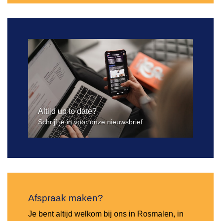
Altijd up to date?
Schrijf je in voor onze nieuwsbrief
Afspraak maken?
Je bent altijd welkom bij ons in Rosmalen, in