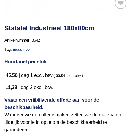
Toevoegen
Statafel Industrieel 180x80cm
aan
verlanglijst
Artikelnummer:
3642
Tag:
industrieel
Huurtarief per stuk
45,50
|
dag 1
excl. btw.
(
55,06
incl. btw.)
11,38
|
dag 2
excl. btw.
Vraag een vrijblijvende offerte aan voor de
beschikbaarheid.
Wanneer we een offerte maken zetten we de materialen
tijdelijk voor je in optie om de beschikbaarheid te
garanderen.