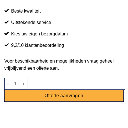
Beste kwaliteit
Uitstekende service
Kies uw eigen bezorgdatum
9,2/10 klantenbeoordeling
Voor beschikbaarheid en mogelijkheden vraag geheel
vrijblijvend een offerte aan.
Statafel Industrieel 180x80cm aantal
Offerte aanvragen