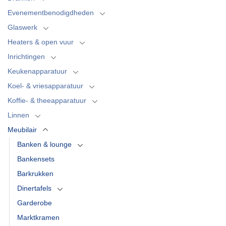
Evenementbenodigdheden
Glaswerk
Heaters & open vuur
Inrichtingen
Keukenapparatuur
Koel- & vriesapparatuur
Koffie- & theeapparatuur
Linnen
Meubilair
Banken & lounge
Bankensets
Barkrukken
Dinertafels
Garderobe
Marktkramen