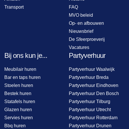
Transport
FAQ
MVO beleid
Op- en afbouwen
Nieuwsbrief
De Sfeerproeverij
Vacatures
Bij ons kun je...
Partyverhuur
Meubilair huren
Partyverhuur Waalwijk
Bar en taps huren
Partyverhuur Breda
Stoelen huren
Partyverhuur Eindhoven
Bestek huren
Partyverhuur Den Bosch
Statafels huren
Partyverhuur Tilburg
Glazen huren
Partyverhuur Utrecht
Servies huren
Partyverhuur Rotterdam
Bbq huren
Partyverhuur Drunen