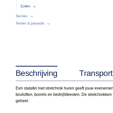
Zuilen
Servies
Tenten & parasols
Beschrijving
Transport
Een statafel met stretchrok huren geeft jouw evenement d
bruiloften, borrels en bedrijfsfeesten. De stretchrokk
geheel.