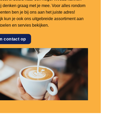
 wij denken graag met je mee. Voor alles rondom
nten ben je bij ons aan het juiste adres!
ijk kun je ook ons uitgebreide assortiment aan
stoelen en servies bekijken.
m contact op