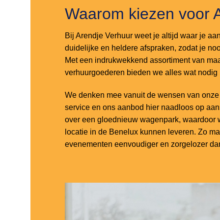
Waarom kiezen voor 
Bij Arendje Verhuur weet je altijd waar je aa
duidelijke en heldere afspraken, zodat je noo
Met een indrukwekkend assortiment van maar
verhuurgoederen bieden we alles wat nodig
We denken mee vanuit de wensen van onze k
service en ons aanbod hier naadloos op aa
over een gloednieuw wagenpark, waardoor w
locatie in de Benelux kunnen leveren. Zo m
evenementen eenvoudiger en zorgelozer dan