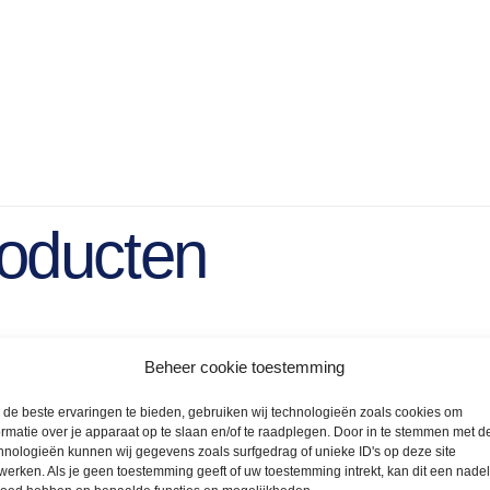
roducten
Beheer cookie toestemming
de beste ervaringen te bieden, gebruiken wij technologieën zoals cookies om
ormatie over je apparaat op te slaan en/of te raadplegen. Door in te stemmen met d
hnologieën kunnen wij gegevens zoals surfgedrag of unieke ID's op deze site
werken. Als je geen toestemming geeft of uw toestemming intrekt, kan dit een nade