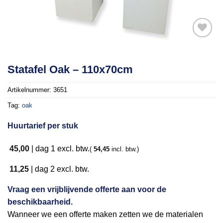
Toevoegen
Statafel Oak – 110x70cm
aan
verlanglijst
Artikelnummer:
3651
Tag:
oak
Huurtarief per stuk
45,00
|
dag 1
excl. btw.
(
54,45
incl. btw.)
11,25
|
dag 2
excl. btw.
Vraag een vrijblijvende offerte aan voor de
beschikbaarheid.
Wanneer we een offerte maken zetten we de materialen