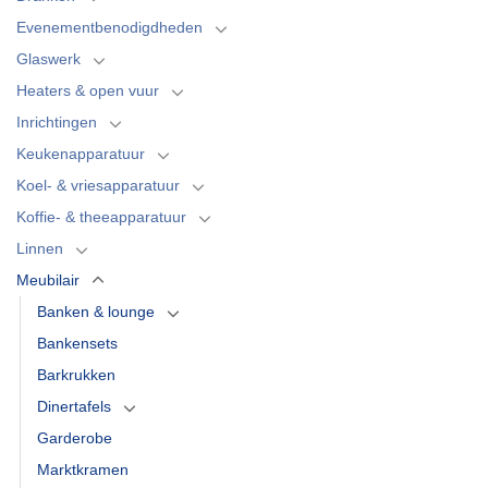
Evenementbenodigdheden
Glaswerk
Heaters & open vuur
Inrichtingen
Keukenapparatuur
Koel- & vriesapparatuur
Koffie- & theeapparatuur
Linnen
Meubilair
Banken & lounge
Bankensets
Barkrukken
Dinertafels
Garderobe
Marktkramen