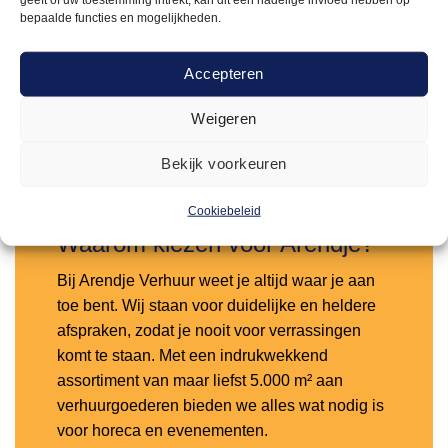
bepaalde functies en mogelijkheden.
110cm
70cm
110cm
Accepteren
Weigeren
Bekijk voorkeuren
Cookiebeleid
Waarom kiezen voor Arendje?
Bij Arendje Verhuur weet je altijd waar je aan
toe bent. Wij staan voor duidelijke en heldere
afspraken, zodat je nooit voor verrassingen
komt te staan. Met een indrukwekkend
assortiment van maar liefst 5.000 m² aan
verhuurgoederen bieden we alles wat nodig is
voor horeca en evenementen.