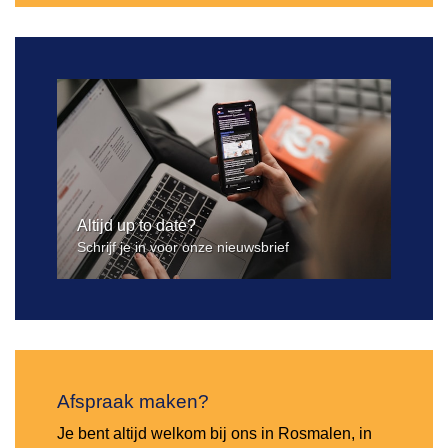
Altijd up to date?
Schrijf je in voor onze nieuwsbrief
Afspraak maken?
Je bent altijd welkom bij ons in Rosmalen, in