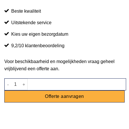
Beste kwaliteit
Uitstekende service
Kies uw eigen bezorgdatum
9,2/10 klantenbeoordeling
Voor beschikbaarheid en mogelijkheden vraag geheel
vrijblijvend een offerte aan.
Statafel zwart Ø 80cm aantal
Offerte aanvragen