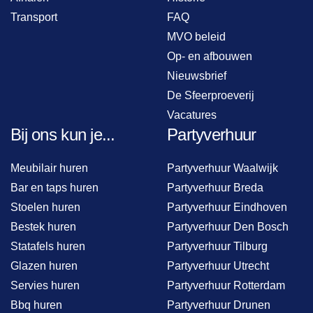
Transport
FAQ
MVO beleid
Op- en afbouwen
Nieuwsbrief
De Sfeerproeverij
Vacatures
Bij ons kun je...
Partyverhuur
Meubilair huren
Partyverhuur Waalwijk
Bar en taps huren
Partyverhuur Breda
Stoelen huren
Partyverhuur Eindhoven
Bestek huren
Partyverhuur Den Bosch
Statafels huren
Partyverhuur Tilburg
Glazen huren
Partyverhuur Utrecht
Servies huren
Partyverhuur Rotterdam
Bbq huren
Partyverhuur Drunen