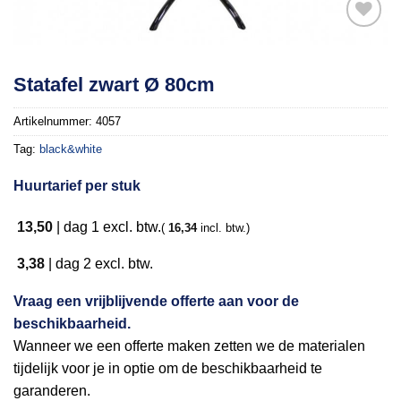
Toevoegen
Statafel zwart Ø 80cm
aan
verlanglijst
Artikelnummer:
4057
Tag:
black&white
Huurtarief per stuk
13,50
|
dag 1
excl. btw.
(
16,34
incl. btw.)
3,38
|
dag 2
excl. btw.
Vraag een vrijblijvende offerte aan voor de
beschikbaarheid.
Wanneer we een offerte maken zetten we de materialen
tijdelijk voor je in optie om de beschikbaarheid te
garanderen.