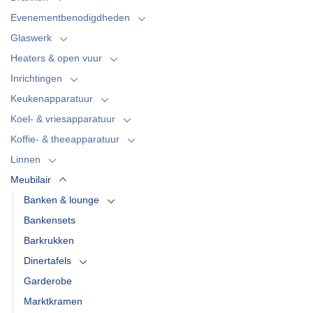
Evenementbenodigdheden
Glaswerk
Heaters & open vuur
Inrichtingen
Keukenapparatuur
Koel- & vriesapparatuur
Koffie- & theeapparatuur
Linnen
Meubilair
Banken & lounge
Bankensets
Barkrukken
Dinertafels
Garderobe
Marktkramen