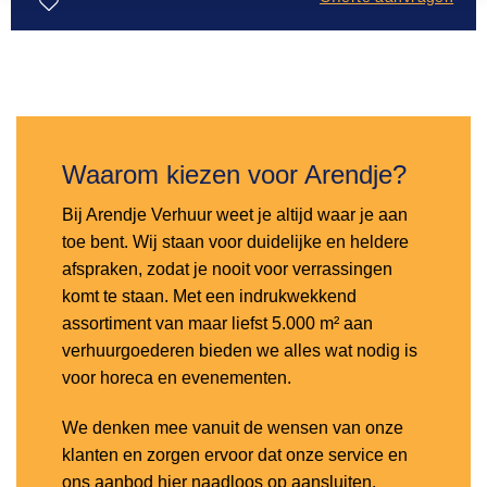
Toevoegen
aan
verlanglijst
Waarom kiezen voor Arendje?
Bij Arendje Verhuur weet je altijd waar je aan
toe bent. Wij staan voor duidelijke en heldere
afspraken, zodat je nooit voor verrassingen
komt te staan. Met een indrukwekkend
assortiment van maar liefst 5.000 m² aan
verhuurgoederen bieden we alles wat nodig is
voor horeca en evenementen.
We denken mee vanuit de wensen van onze
klanten en zorgen ervoor dat onze service en
ons aanbod hier naadloos op aansluiten.