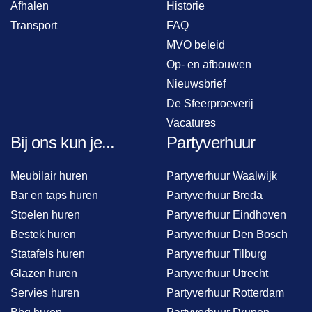
Afhalen
Historie
Transport
FAQ
MVO beleid
Op- en afbouwen
Nieuwsbrief
De Sfeerproeverij
Vacatures
Bij ons kun je...
Partyverhuur
Meubilair huren
Partyverhuur Waalwijk
Bar en taps huren
Partyverhuur Breda
Stoelen huren
Partyverhuur Eindhoven
Bestek huren
Partyverhuur Den Bosch
Statafels huren
Partyverhuur Tilburg
Glazen huren
Partyverhuur Utrecht
Servies huren
Partyverhuur Rotterdam