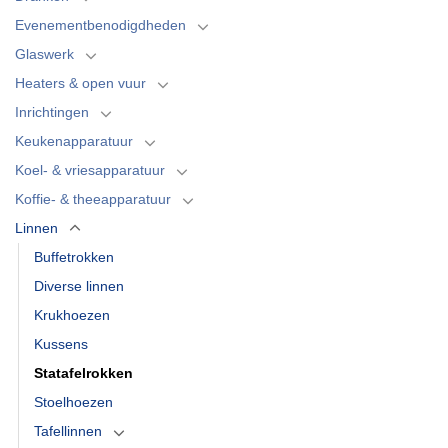
Evenementbenodigdheden
Glaswerk
Heaters & open vuur
Inrichtingen
Keukenapparatuur
Koel- & vriesapparatuur
Koffie- & theeapparatuur
Linnen
Buffetrokken
Diverse linnen
Krukhoezen
Kussens
Statafelrokken
Stoelhoezen
Tafellinnen