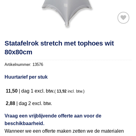
Toevoegen
Statafelrok stretch met tophoes wit
aan
80x80cm
verlanglijst
Artikelnummer:
13576
Huurtarief per stuk
11,50
|
dag 1
excl. btw.
(
13,92
incl. btw.)
2,88
|
dag 2
excl. btw.
Vraag een vrijblijvende offerte aan voor de
beschikbaarheid.
Wanneer we een offerte maken zetten we de materialen