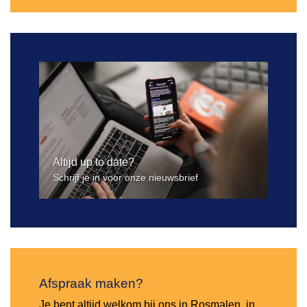
Altijd up to date?
Schrijf je in voor onze nieuwsbrief
Afspraak maken?
Je bent altijd welkom bij ons in Rosmalen, in