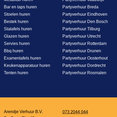
Bar en taps huren
Partyverhuur Breda
Stoelen huren
Partyverhuur Eindhoven
Bestek huren
Partyverhuur Den Bosch
Statafels huren
Partyverhuur Tilburg
Glazen huren
Partyverhuur Utrecht
Servies huren
Partyverhuur Rotterdam
Bbq huren
Partyverhuur Drunen
Examentafels huren
Partyverhuur Oosterhout
Keukenapparatuur huren
Partyverhuur Dordrecht
Tenten huren
Partyverhuur Rosmalen
Arendje Verhuur B.V.
073 2044 044