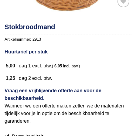
Toevoegen
Stokbroodmand
aan
verlanglijst
Artikelnummer:
2913
Huurtarief per stuk
5,00
|
dag 1
excl. btw.
(
6,05
incl. btw.)
1,25
|
dag 2
excl. btw.
Vraag een vrijblijvende offerte aan voor de
beschikbaarheid.
Wanneer we een offerte maken zetten we de materialen
tijdelijk voor je in optie om de beschikbaarheid te
garanderen.