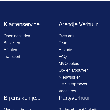
Klantenservice
Arendje Verhuur
Openingstijden
Over ons
Bestellen
Team
Afhalen
Historie
Transport
FAQ
MVO beleid
Op- en afbouwen
Nieuwsbrief
De Sfeerproeverij
Vacatures
Bij ons kun je...
Partyverhuur
Meubilair huren
Partyverhuur Waalwijk