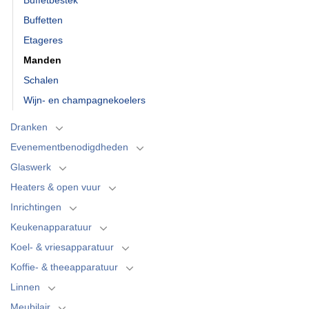
Buffetten
Etageres
Manden
Schalen
Wijn- en champagnekoelers
Dranken
Evenementbenodigdheden
Glaswerk
Heaters & open vuur
Inrichtingen
Keukenapparatuur
Koel- & vriesapparatuur
Koffie- & theeapparatuur
Linnen
Meubilair