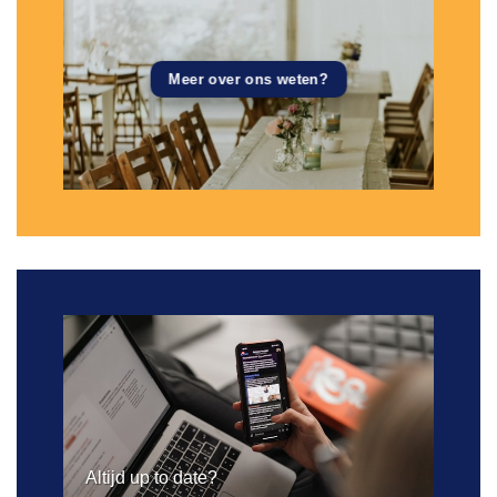
Meer over ons weten?
Altijd up to date?