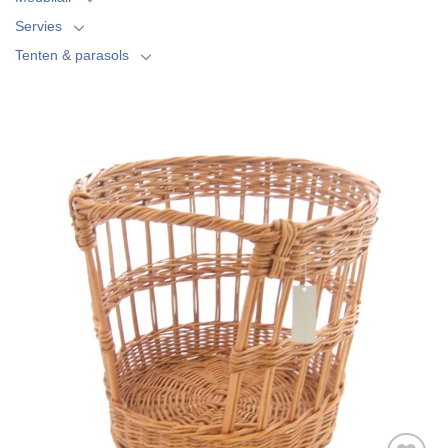
Servies
Tenten & parasols