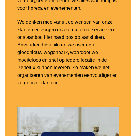
verhuurgoederen bieden we alles wat nodig is
voor horeca en evenementen.
We denken mee vanuit de wensen van onze
klanten en zorgen ervoor dat onze service en
ons aanbod hier naadloos op aansluiten.
Bovendien beschikken we over een
gloednieuw wagenpark, waardoor we
moeiteloos en snel op iedere locatie in de
Benelux kunnen leveren. Zo maken we het
organiseren van evenementen eenvoudiger en
zorgelozer dan ooit.