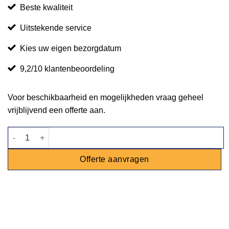
Beste kwaliteit
Uitstekende service
Kies uw eigen bezorgdatum
9,2/10 klantenbeoordeling
Voor beschikbaarheid en mogelijkheden vraag geheel
vrijblijvend een offerte aan.
Stretchtent 4m x 6m aantal
Offerte aanvragen