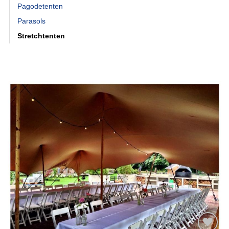
Pagodetenten
Parasols
Stretchtenten