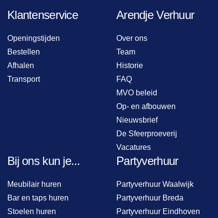
Klantenservice
Arendje Verhuur
Openingstijden
Over ons
Bestellen
Team
Afhalen
Historie
Transport
FAQ
MVO beleid
Op- en afbouwen
Nieuwsbrief
De Sfeerproeverij
Vacatures
Bij ons kun je...
Partyverhuur
Meubilair huren
Partyverhuur Waalwijk
Bar en taps huren
Partyverhuur Breda
Stoelen huren
Partyverhuur Eindhoven