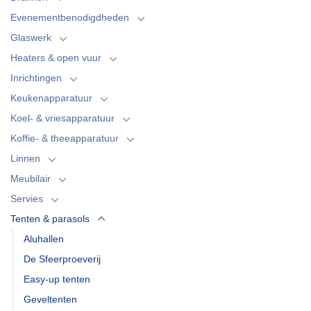
Evenementbenodigdheden
Glaswerk
Heaters & open vuur
Inrichtingen
Keukenapparatuur
Koel- & vriesapparatuur
Koffie- & theeapparatuur
Linnen
Meubilair
Servies
Tenten & parasols
Aluhallen
De Sfeerproeverij
Easy-up tenten
Geveltenten