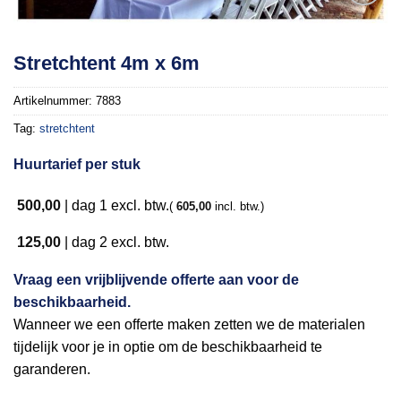
Toevoegen
Stretchtent 4m x 6m
aan
verlanglijst
Artikelnummer:
7883
Tag:
stretchtent
Huurtarief per stuk
500,00
|
dag 1
excl. btw.
(
605,00
incl. btw.)
125,00
|
dag 2
excl. btw.
Vraag een vrijblijvende offerte aan voor de
beschikbaarheid.
Wanneer we een offerte maken zetten we de materialen
tijdelijk voor je in optie om de beschikbaarheid te
garanderen.