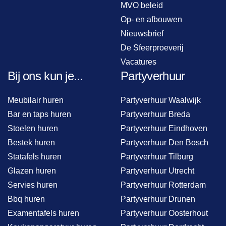
MVO beleid
Op- en afbouwen
Nieuwsbrief
De Sfeerproeverij
Vacatures
Bij ons kun je...
Partyverhuur
Meubilair huren
Partyverhuur Waalwijk
Bar en taps huren
Partyverhuur Breda
Stoelen huren
Partyverhuur Eindhoven
Bestek huren
Partyverhuur Den Bosch
Statafels huren
Partyverhuur Tilburg
Glazen huren
Partyverhuur Utrecht
Servies huren
Partyverhuur Rotterdam
Bbq huren
Partyverhuur Drunen
Examentafels huren
Partyverhuur Oosterhout