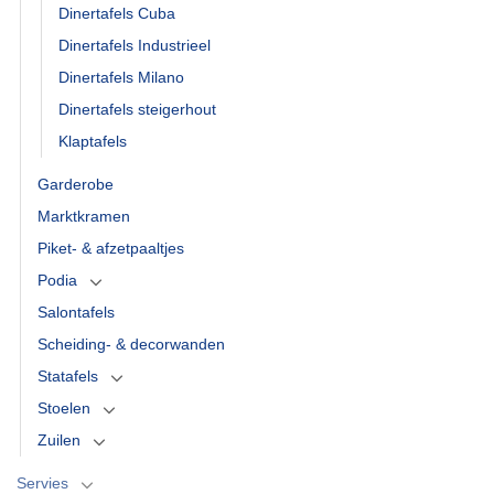
Dinertafels Cuba
Dinertafels Industrieel
Dinertafels Milano
Dinertafels steigerhout
Klaptafels
Garderobe
Marktkramen
Piket- & afzetpaaltjes
Podia
Salontafels
Scheiding- & decorwanden
Statafels
Stoelen
Zuilen
Servies