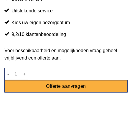
Uitstekende service
Kies uw eigen bezorgdatum
9,2/10 klantenbeoordeling
Voor beschikbaarheid en mogelijkheden vraag geheel
vrijblijvend een offerte aan.
Dinertafel beuken Ø 80cm aantal
Offerte aanvragen