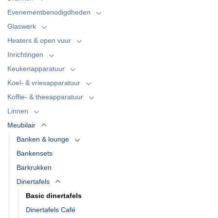
Evenementbenodigdheden
Glaswerk
Heaters & open vuur
Inrichtingen
Keukenapparatuur
Koel- & vriesapparatuur
Koffie- & theeapparatuur
Linnen
Meubilair
Banken & lounge
Bankensets
Barkrukken
Dinertafels
Basic dinertafels
Dinertafels Café