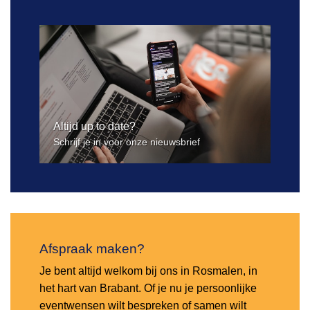
Altijd up to date?
Schrijf je in voor onze nieuwsbrief
Afspraak maken?
Je bent altijd welkom bij ons in Rosmalen, in
het hart van Brabant. Of je nu je persoonlijke
eventwensen wilt bespreken of samen wilt