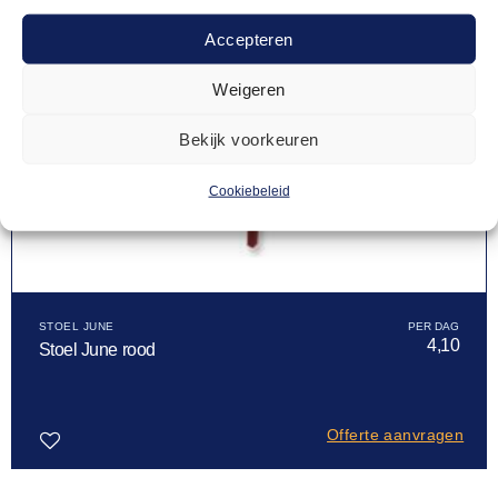
Accepteren
Weigeren
Bekijk voorkeuren
Cookiebeleid
STOEL JUNE
4,10
Stoel June rood
Offerte aanvragen