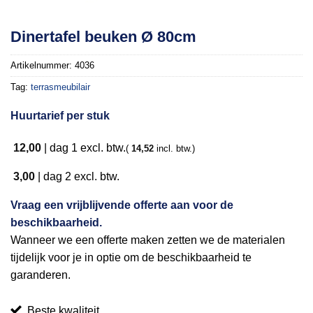
Toevoegen
Dinertafel beuken Ø 80cm
aan
verlanglijst
Artikelnummer:
4036
Tag:
terrasmeubilair
Huurtarief per stuk
12,00
|
dag 1
excl. btw.
(
14,52
incl. btw.)
3,00
|
dag 2
excl. btw.
Vraag een vrijblijvende offerte aan voor de
beschikbaarheid.
Wanneer we een offerte maken zetten we de materialen
tijdelijk voor je in optie om de beschikbaarheid te
garanderen.
Beste kwaliteit