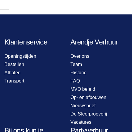
Klantenservice
Arendje Verhuur
Openingstijden
Over ons
Bestellen
Team
Afhalen
Historie
Transport
FAQ
MVO beleid
Op- en afbouwen
Nieuwsbrief
De Sfeerproeverij
Vacatures
Bij ons kun je...
Partyverhuur