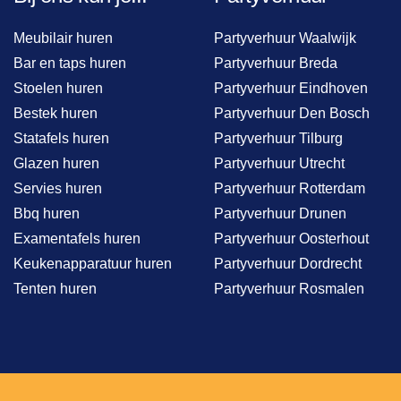
Meubilair huren
Partyverhuur Waalwijk
Bar en taps huren
Partyverhuur Breda
Stoelen huren
Partyverhuur Eindhoven
Bestek huren
Partyverhuur Den Bosch
Statafels huren
Partyverhuur Tilburg
Glazen huren
Partyverhuur Utrecht
Servies huren
Partyverhuur Rotterdam
Bbq huren
Partyverhuur Drunen
Examentafels huren
Partyverhuur Oosterhout
Keukenapparatuur huren
Partyverhuur Dordrecht
Tenten huren
Partyverhuur Rosmalen