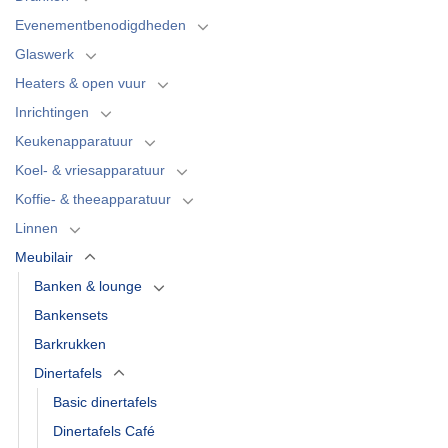
Evenementbenodigdheden
Glaswerk
Heaters & open vuur
Inrichtingen
Keukenapparatuur
Koel- & vriesapparatuur
Koffie- & theeapparatuur
Linnen
Meubilair
Banken & lounge
Bankensets
Barkrukken
Dinertafels
Basic dinertafels
Dinertafels Café