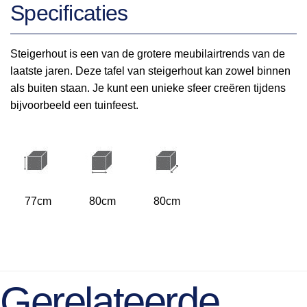
Specificaties
Steigerhout is een van de grotere meubilairtrends van de
laatste jaren. Deze tafel van steigerhout kan zowel binnen
als buiten staan. Je kunt een unieke sfeer creëren tijdens
bijvoorbeeld een tuinfeest.
77cm
80cm
80cm
Gerelateerde