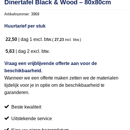
Dinertafel Black & Wood – 80x80cm
aan
verlanglijst
Artikelnummer:
3969
Huurtarief per stuk
22,50
|
dag 1
excl. btw.
(
27,23
incl. btw.)
5,63
|
dag 2
excl. btw.
Vraag een vrijblijvende offerte aan voor de
beschikbaarheid.
Wanneer we een offerte maken zetten we de materialen
tijdelijk voor je in optie om de beschikbaarheid te
garanderen.
Beste kwaliteit
Uitstekende service