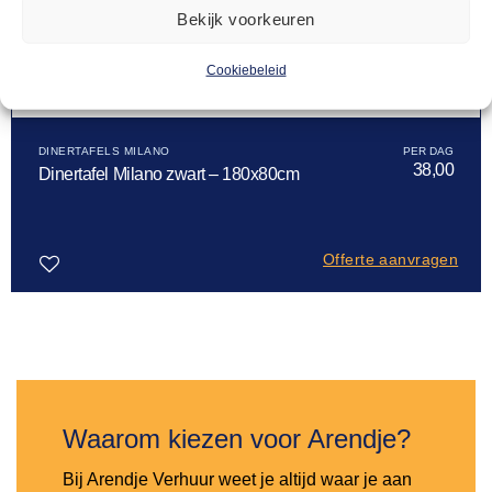
Bekijk voorkeuren
Cookiebeleid
DINERTAFELS MILANO
38,00
Dinertafel Milano zwart – 180x80cm
Offerte aanvragen
Toevoegen
aan
verlanglijst
Waarom kiezen voor Arendje?
Bij Arendje Verhuur weet je altijd waar je aan