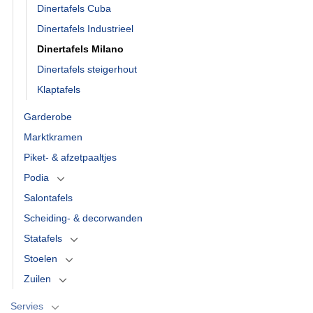
Dinertafels Cuba
Dinertafels Industrieel
Dinertafels Milano
Dinertafels steigerhout
Klaptafels
Garderobe
Marktkramen
Piket- & afzetpaaltjes
Podia
Salontafels
Scheiding- & decorwanden
Statafels
Stoelen
Zuilen
Servies