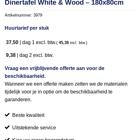
Dinertafel White & Wood – 180x80cm
aan
verlanglijst
Artikelnummer:
3979
Huurtarief per stuk
37,50
|
dag 1
excl. btw.
(
45,38
incl. btw.)
9,38
|
dag 2
excl. btw.
Vraag een vrijblijvende offerte aan voor de
beschikbaarheid.
Wanneer we een offerte maken zetten we de materialen
tijdelijk voor je in optie om de beschikbaarheid te
garanderen.
Beste kwaliteit
Uitstekende service