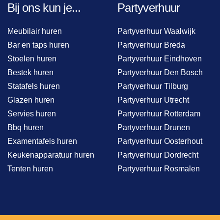
Bij ons kun je...
Partyverhuur
Meubilair huren
Partyverhuur Waalwijk
Bar en taps huren
Partyverhuur Breda
Stoelen huren
Partyverhuur Eindhoven
Bestek huren
Partyverhuur Den Bosch
Statafels huren
Partyverhuur Tilburg
Glazen huren
Partyverhuur Utrecht
Servies huren
Partyverhuur Rotterdam
Bbq huren
Partyverhuur Drunen
Examentafels huren
Partyverhuur Oosterhout
Keukenapparatuur huren
Partyverhuur Dordrecht
Tenten huren
Partyverhuur Rosmalen