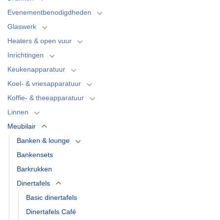
Evenementbenodigdheden
Glaswerk
Heaters & open vuur
Inrichtingen
Keukenapparatuur
Koel- & vriesapparatuur
Koffie- & theeapparatuur
Linnen
Meubilair
Banken & lounge
Bankensets
Barkrukken
Dinertafels
Basic dinertafels
Dinertafels Café