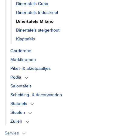
Dinertafels Cuba
Dinertafels Industrieel
Dinertafels Milano
Dinertafels steigerhout
Klaptafels
Garderobe
Marktkramen
Piket- & afzetpaaltjes
Podia
Salontafels
Scheiding- & decorwanden
Statafels
Stoelen
Zuilen
Servies