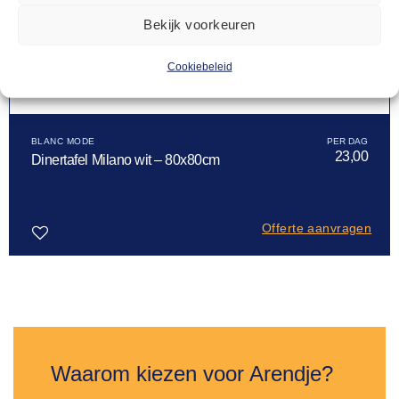
Bekijk voorkeuren
Cookiebeleid
BLANC MODE
23,00
Dinertafel Milano wit – 80x80cm
Offerte aanvragen
Toevoegen
aan
verlanglijst
Waarom kiezen voor Arendje?