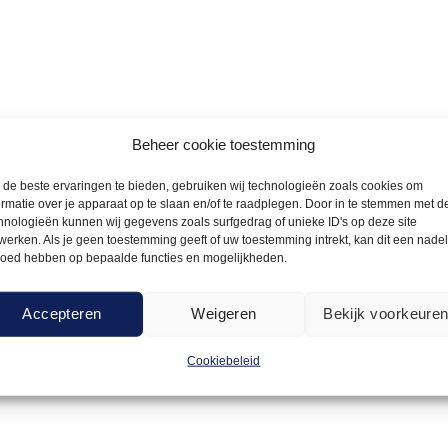
Beheer cookie toestemming
de beste ervaringen te bieden, gebruiken wij technologieën zoals cookies om
ormatie over je apparaat op te slaan en/of te raadplegen. Door in te stemmen met d
hnologieën kunnen wij gegevens zoals surfgedrag of unieke ID's op deze site
werken. Als je geen toestemming geeft of uw toestemming intrekt, kan dit een nade
loed hebben op bepaalde functies en mogelijkheden.
Accepteren
Weigeren
Bekijk voorkeure
Cookiebeleid