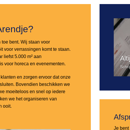
Arendje?
n toe bent. Wij staan voor
it voor verrassingen komt te staan.
 liefst 5.000 m² aan
Alt
 is voor horeca en evenementen.
Schri
lanten en zorgen ervoor dat onze
nsluiten. Bovendien beschikken we
e moeiteloos en snel op iedere
aken we het organiseren van
 ooit.
Afsp
Je bent 