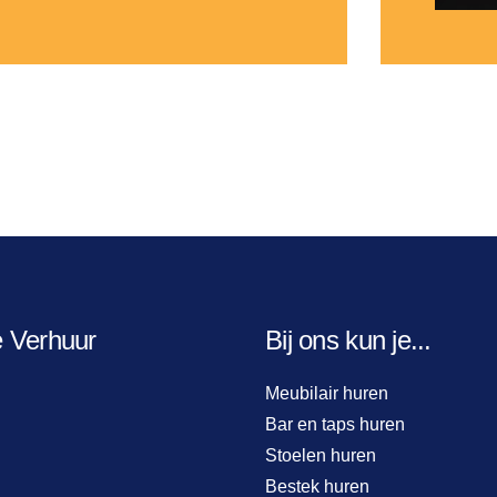
e Verhuur
Bij ons kun je...
Meubilair huren
Bar en taps huren
Stoelen huren
Bestek huren