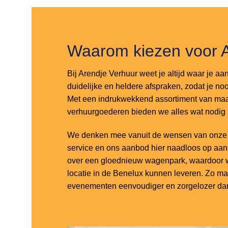
Waarom kiezen voor 
Bij Arendje Verhuur weet je altijd waar je aa
duidelijke en heldere afspraken, zodat je noo
Met een indrukwekkend assortiment van maar
verhuurgoederen bieden we alles wat nodig
We denken mee vanuit de wensen van onze k
service en ons aanbod hier naadloos op aa
over een gloednieuw wagenpark, waardoor w
locatie in de Benelux kunnen leveren. Zo m
evenementen eenvoudiger en zorgelozer dan