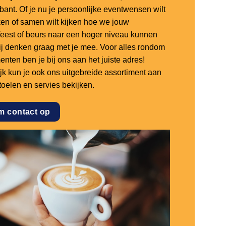
bant. Of je nu je persoonlijke eventwensen wilt
en of samen wilt kijken hoe we jouw
sfeest of beurs naar een hoger niveau kunnen
 wij denken graag met je mee. Voor alles rondom
nten ben je bij ons aan het juiste adres!
ijk kun je ook ons uitgebreide assortiment aan
stoelen en servies bekijken.
m contact op