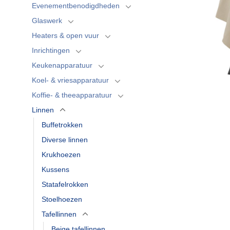
Evenementbenodigdheden
Glaswerk
Heaters & open vuur
Inrichtingen
Keukenapparatuur
Koel- & vriesapparatuur
Koffie- & theeapparatuur
Linnen
Buffetrokken
Diverse linnen
Krukhoezen
Kussens
Statafelrokken
Stoelhoezen
Tafellinnen
Beige tafellinnen