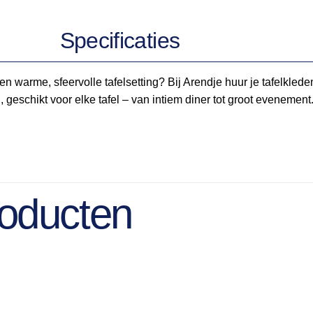
Specificaties
en warme, sfeervolle tafelsetting? Bij Arendje huur je tafelklede
, geschikt voor elke tafel – van intiem diner tot groot evenement
roducten