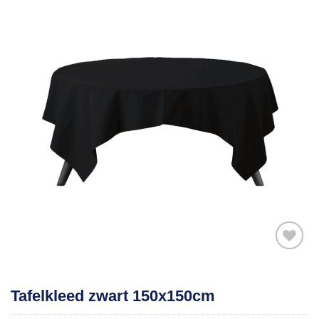
Toevoegen
Tafelkleed zwart 150x150cm
aan
verlanglijst