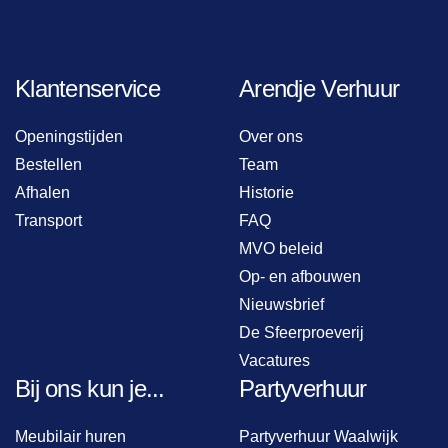
Klantenservice
Arendje Verhuur
Openingstijden
Over ons
Bestellen
Team
Afhalen
Historie
Transport
FAQ
MVO beleid
Op- en afbouwen
Nieuwsbrief
De Sfeerproeverij
Vacatures
Bij ons kun je...
Partyverhuur
Meubilair huren
Partyverhuur Waalwijk