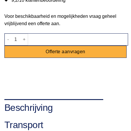
9,2/10 klantenbeoordeling
Voor beschikbaarheid en mogelijkheden vraag geheel
vrijblijvend een offerte aan.
Tafelkleed zwart 150x150cm aantal
Offerte aanvragen
Beschrijving
Transport