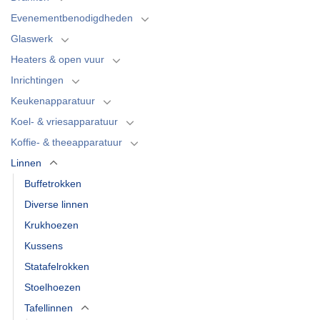
Evenementbenodigdheden
Glaswerk
Heaters & open vuur
Inrichtingen
Keukenapparatuur
Koel- & vriesapparatuur
Koffie- & theeapparatuur
Linnen
Buffetrokken
Diverse linnen
Krukhoezen
Kussens
Statafelrokken
Stoelhoezen
Tafellinnen