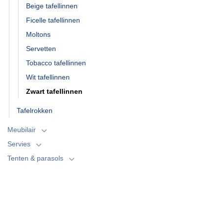
Beige tafellinnen
Ficelle tafellinnen
Moltons
Servetten
Tobacco tafellinnen
Wit tafellinnen
Zwart tafellinnen
Tafelrokken
Meubilair
Servies
Tenten & parasols