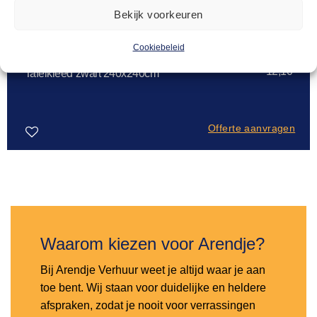
Bekijk voorkeuren
Cookiebeleid
ZWART TAFELLINNEN
12,10
Tafelkleed zwart 240x240cm
Offerte aanvragen
Toevoegen
aan
verlanglijst
Waarom kiezen voor Arendje?
Bij Arendje Verhuur weet je altijd waar je aan
toe bent. Wij staan voor duidelijke en heldere
afspraken, zodat je nooit voor verrassingen