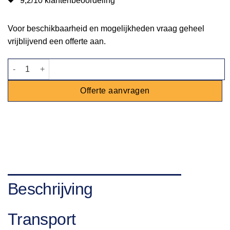
9,2/10 klantenbeoordeling
Voor beschikbaarheid en mogelijkheden vraag geheel
vrijblijvend een offerte aan.
Tafelkleed zwart 185x185cm aantal
Offerte aanvragen
Beschrijving
Transport