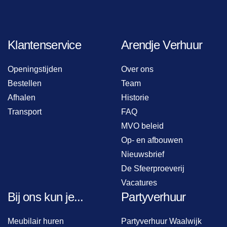
Klantenservice
Arendje Verhuur
Openingstijden
Over ons
Bestellen
Team
Afhalen
Historie
Transport
FAQ
MVO beleid
Op- en afbouwen
Nieuwsbrief
De Sfeerproeverij
Vacatures
Bij ons kun je...
Partyverhuur
Meubilair huren
Partyverhuur Waalwijk