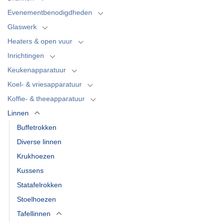
Evenementbenodigdheden
Glaswerk
Heaters & open vuur
Inrichtingen
Keukenapparatuur
Koel- & vriesapparatuur
Koffie- & theeapparatuur
Linnen
Buffetrokken
Diverse linnen
Krukhoezen
Kussens
Statafelrokken
Stoelhoezen
Tafellinnen