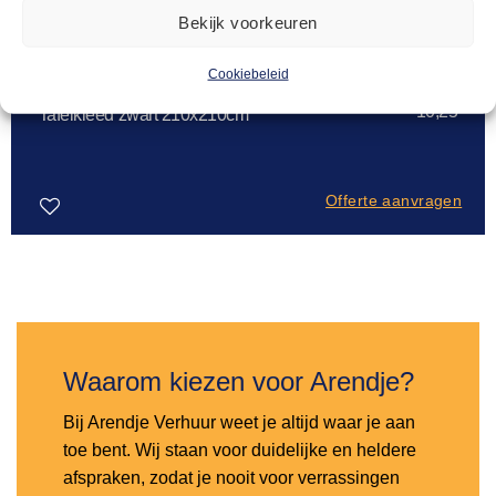
Bekijk voorkeuren
Cookiebeleid
ZWART TAFELLINNEN
10,25
Tafelkleed zwart 210x210cm
Offerte aanvragen
Toevoegen
aan
verlanglijst
Waarom kiezen voor Arendje?
Bij Arendje Verhuur weet je altijd waar je aan
toe bent. Wij staan voor duidelijke en heldere
afspraken, zodat je nooit voor verrassingen