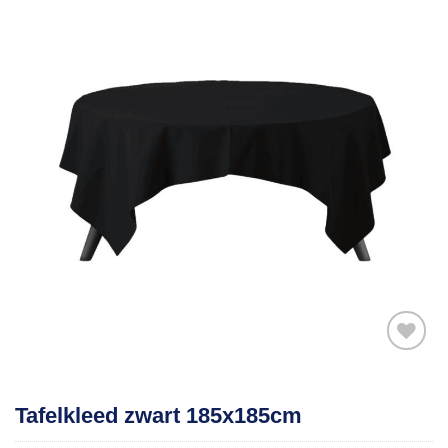
Toevoegen
Tafelkleed zwart 185x185cm
aan
verlanglijst