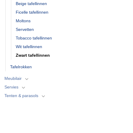
Beige tafellinnen
Ficelle tafellinnen
Moltons
Servetten
Tobacco tafellinnen
Wit tafellinnen
Zwart tafellinnen
Tafelrokken
Meubilair
Servies
Tenten & parasols