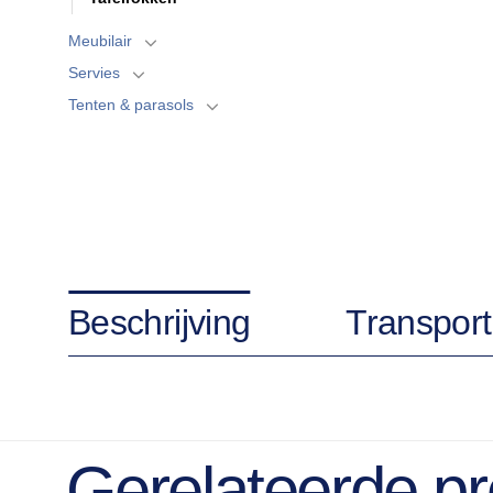
Meubilair
Servies
Tenten & parasols
Beschrijving
Transport
Gerelateerde p