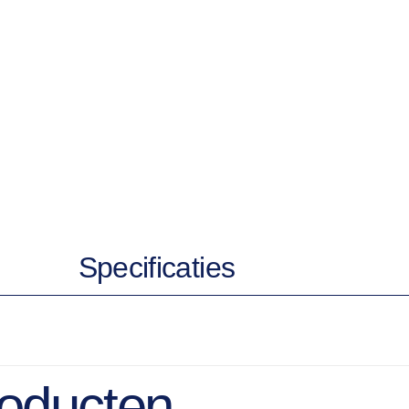
Specificaties
roducten