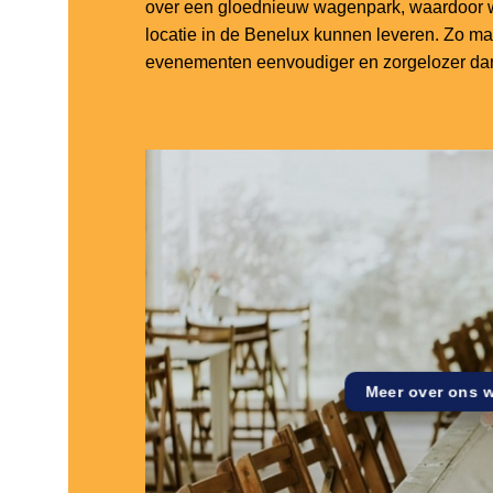
over een gloednieuw wagenpark, waardoor w
locatie in de Benelux kunnen leveren. Zo m
evenementen eenvoudiger en zorgelozer dan
Meer over ons 