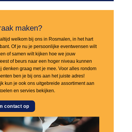
raak maken?
altijd welkom bij ons in Rosmalen, in het hart
bant. Of je nu je persoonlijke eventwensen wilt
en of samen wilt kijken hoe we jouw
sfeest of beurs naar een hoger niveau kunnen
 wij denken graag met je mee. Voor alles rondom
nten ben je bij ons aan het juiste adres!
ijk kun je ook ons uitgebreide assortiment aan
stoelen en servies bekijken.
m contact op