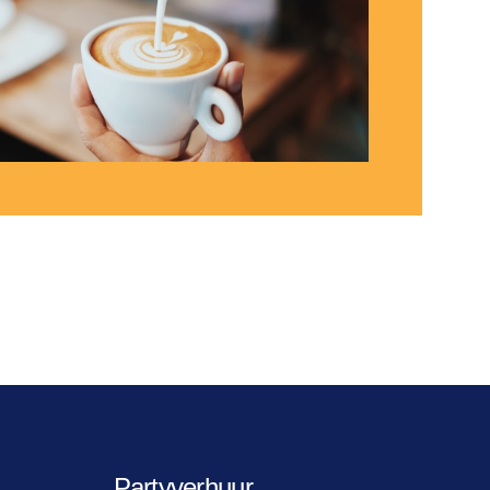
Partyverhuur