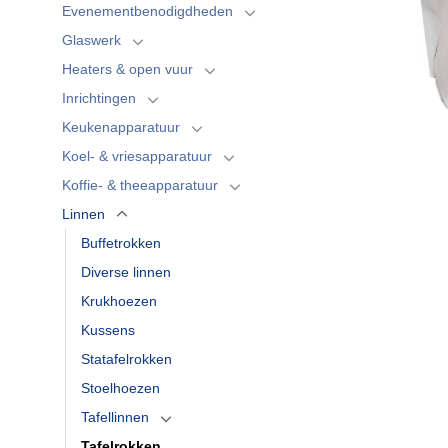
Evenementbenodigdheden
Glaswerk
Heaters & open vuur
Inrichtingen
Keukenapparatuur
Koel- & vriesapparatuur
Koffie- & theeapparatuur
Linnen
Buffetrokken
Diverse linnen
Krukhoezen
Kussens
Statafelrokken
Stoelhoezen
Tafellinnen
Tafelrokken