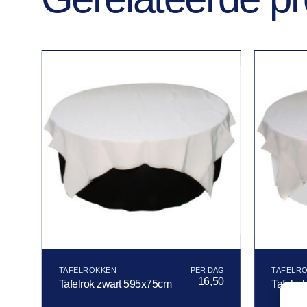
TAFELROKKEN
TAFELR
16,50
Tafelrok zwart 595x75cm
Tafelro