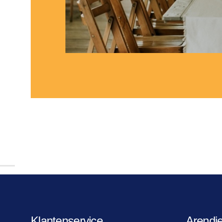
Klantenservice
Arendj