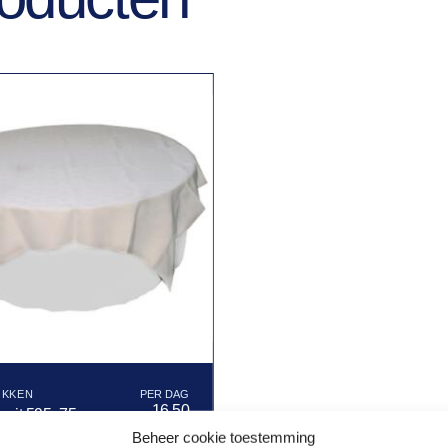
OKKEN
16,50
k wit 595x75cm
Beheer cookie toestemming