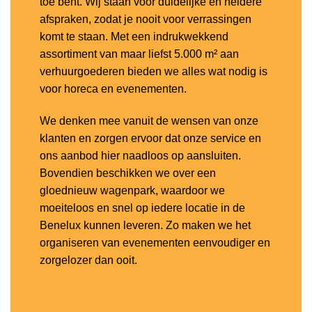
toe bent. Wij staan voor duidelijke en heldere
afspraken, zodat je nooit voor verrassingen
komt te staan. Met een indrukwekkend
assortiment van maar liefst 5.000 m² aan
verhuurgoederen bieden we alles wat nodig is
voor horeca en evenementen.
We denken mee vanuit de wensen van onze
klanten en zorgen ervoor dat onze service en
ons aanbod hier naadloos op aansluiten.
Bovendien beschikken we over een
gloednieuw wagenpark, waardoor we
moeiteloos en snel op iedere locatie in de
Benelux kunnen leveren. Zo maken we het
organiseren van evenementen eenvoudiger en
zorgelozer dan ooit.