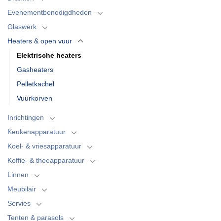
Evenementbenodigdheden
Glaswerk
Heaters & open vuur
Elektrische heaters
Gasheaters
Pelletkachel
Vuurkorven
Inrichtingen
Keukenapparatuur
Koel- & vriesapparatuur
Koffie- & theeapparatuur
Linnen
Meubilair
Servies
Tenten & parasols