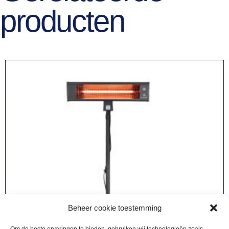
producten
Beheer cookie toestemming
Om de beste ervaringen te bieden, gebruiken wij technologieën zoals