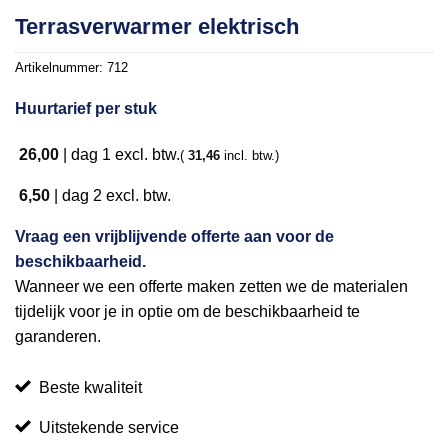
Toevoegen
Terrasverwarmer elektrisch
aan
verlanglijst
Artikelnummer:
712
Huurtarief per stuk
26,00
|
dag 1
excl. btw.
(
31,46
incl. btw.)
6,50
|
dag 2
excl. btw.
Vraag een vrijblijvende offerte aan voor de
beschikbaarheid.
Wanneer we een offerte maken zetten we de materialen
tijdelijk voor je in optie om de beschikbaarheid te
garanderen.
Beste kwaliteit
Uitstekende service