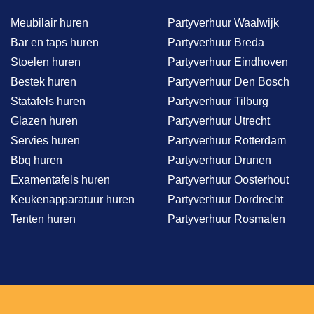
Meubilair huren
Partyverhuur Waalwijk
Bar en taps huren
Partyverhuur Breda
Stoelen huren
Partyverhuur Eindhoven
Bestek huren
Partyverhuur Den Bosch
Statafels huren
Partyverhuur Tilburg
Glazen huren
Partyverhuur Utrecht
Servies huren
Partyverhuur Rotterdam
Bbq huren
Partyverhuur Drunen
Examentafels huren
Partyverhuur Oosterhout
Keukenapparatuur huren
Partyverhuur Dordrecht
Tenten huren
Partyverhuur Rosmalen