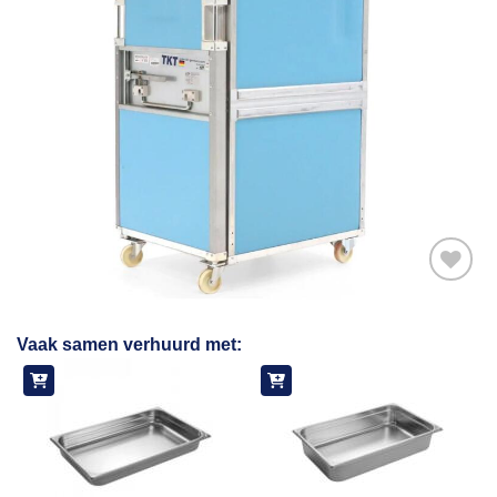
Toevoegen
Vaak samen verhuurd met:
aan
verlanglijst