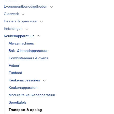
Evenementbenodigdheden
Glaswerk
Heaters & open vuur
Inrichtingen
Keukenapparatuur
Afwasmachines
Bak- & braadapparatuur
Combisteamers & ovens
Frituur
Funfood
Keukenaccessoires
Keukenapparaten
Modulaire keukenapparatuur
Spoeltafels
Transport & opslag