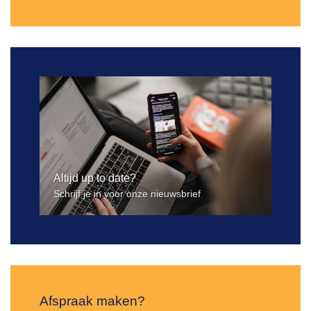
Altijd up to date?
Schrijf je in voor onze nieuwsbrief
Afspraak maken?