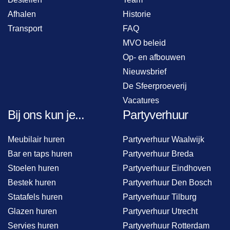
Afhalen
Historie
Transport
FAQ
MVO beleid
Op- en afbouwen
Nieuwsbrief
De Sfeerproeverij
Vacatures
Bij ons kun je...
Partyverhuur
Meubilair huren
Partyverhuur Waalwijk
Bar en taps huren
Partyverhuur Breda
Stoelen huren
Partyverhuur Eindhoven
Bestek huren
Partyverhuur Den Bosch
Statafels huren
Partyverhuur Tilburg
Glazen huren
Partyverhuur Utrecht
Servies huren
Partyverhuur Rotterdam