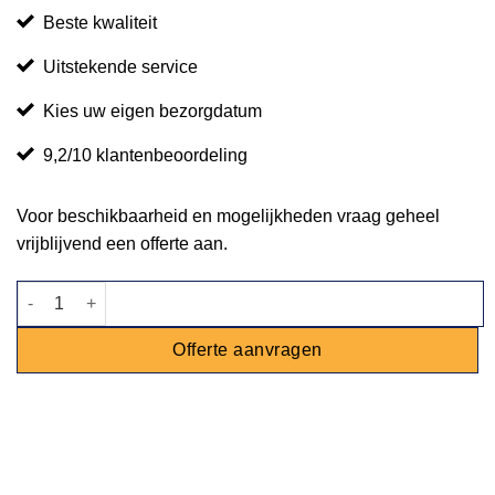
Beste kwaliteit
Uitstekende service
Kies uw eigen bezorgdatum
9,2/10 klantenbeoordeling
Voor beschikbaarheid en mogelijkheden vraag geheel
vrijblijvend een offerte aan.
Thermo container aantal
Offerte aanvragen