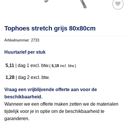
Toevoegen
Tophoes stretch grijs 80x80cm
aan
verlanglijst
Artikelnummer:
2733
Huurtarief per stuk
5,11
|
dag 1
excl. btw.
(
6,18
incl. btw.)
1,28
|
dag 2
excl. btw.
Vraag een vrijblijvende offerte aan voor de
beschikbaarheid.
Wanneer we een offerte maken zetten we de materialen
tijdelijk voor je in optie om de beschikbaarheid te
garanderen.