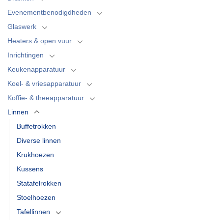
Evenementbenodigdheden
Glaswerk
Heaters & open vuur
Inrichtingen
Keukenapparatuur
Koel- & vriesapparatuur
Koffie- & theeapparatuur
Linnen
Buffetrokken
Diverse linnen
Krukhoezen
Kussens
Statafelrokken
Stoelhoezen
Tafellinnen