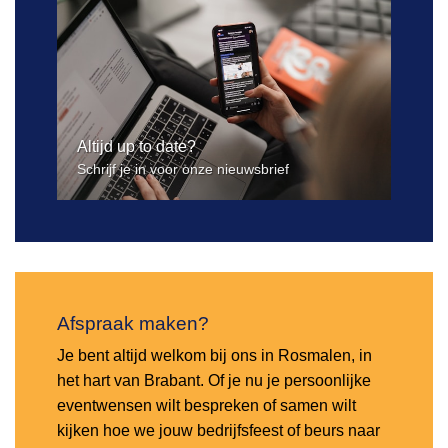
Altijd up to date?
Schrijf je in voor onze nieuwsbrief
Afspraak maken?
Je bent altijd welkom bij ons in Rosmalen, in
het hart van Brabant. Of je nu je persoonlijke
eventwensen wilt bespreken of samen wilt
kijken hoe we jouw bedrijfsfeest of beurs naar