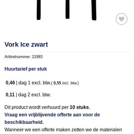
Toevoegen
Vork Ice zwart
aan
verlanglijst
Artikelnummer:
21993
Huurtarief per stuk
0,46
|
dag 1
excl. btw.
(
0,55
incl. btw.)
0,11
|
dag 2
excl. btw.
Dit product wordt verhuurd per
10 stuks
.
Vraag een vrijblijvende offerte aan voor de
beschikbaarheid.
Wanneer we een offerte maken zetten we de materialen