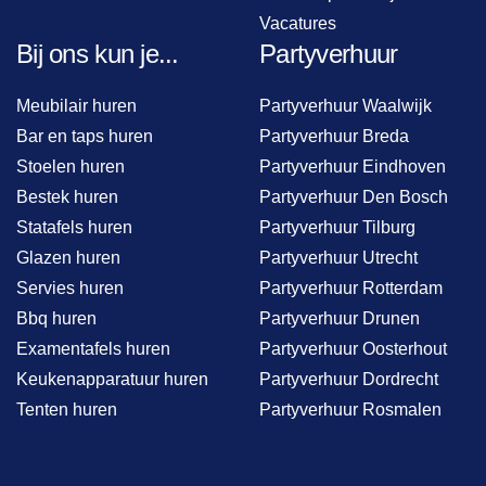
Vacatures
Bij ons kun je...
Partyverhuur
Meubilair huren
Partyverhuur Waalwijk
Bar en taps huren
Partyverhuur Breda
Stoelen huren
Partyverhuur Eindhoven
Bestek huren
Partyverhuur Den Bosch
Statafels huren
Partyverhuur Tilburg
Glazen huren
Partyverhuur Utrecht
Servies huren
Partyverhuur Rotterdam
Bbq huren
Partyverhuur Drunen
Examentafels huren
Partyverhuur Oosterhout
Keukenapparatuur huren
Partyverhuur Dordrecht
Tenten huren
Partyverhuur Rosmalen