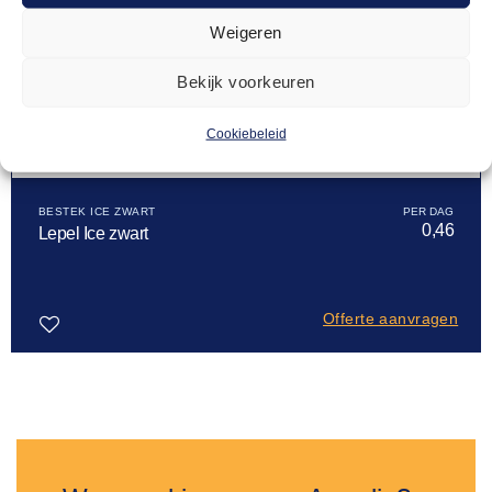
Weigeren
Bekijk voorkeuren
Cookiebeleid
BESTEK ICE ZWART
0,46
Lepel Ice zwart
Offerte aanvragen
Toevoegen
aan
verlanglijst