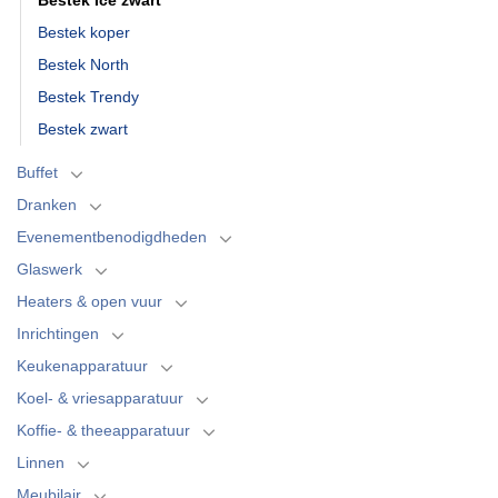
Bestek koper
Bestek North
Bestek Trendy
Bestek zwart
Buffet
Dranken
Evenementbenodigdheden
Glaswerk
Heaters & open vuur
Inrichtingen
Keukenapparatuur
Koel- & vriesapparatuur
Koffie- & theeapparatuur
Linnen
Meubilair