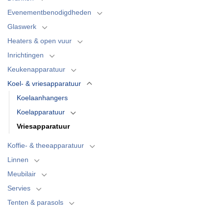
Evenementbenodigdheden
Glaswerk
Heaters & open vuur
Inrichtingen
Keukenapparatuur
Koel- & vriesapparatuur
Koelaanhangers
Koelapparatuur
Vriesapparatuur
Koffie- & theeapparatuur
Linnen
Meubilair
Servies
Tenten & parasols