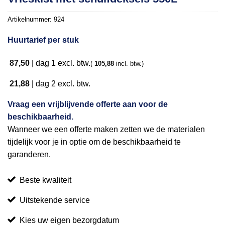
aan
verlanglijst
Artikelnummer:
924
Huurtarief per stuk
87,50
|
dag 1
excl. btw.
(
105,88
incl. btw.)
21,88
|
dag 2
excl. btw.
Vraag een vrijblijvende offerte aan voor de
beschikbaarheid.
Wanneer we een offerte maken zetten we de materialen
tijdelijk voor je in optie om de beschikbaarheid te
garanderen.
Beste kwaliteit
Uitstekende service
Kies uw eigen bezorgdatum