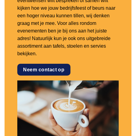
eventwensen wilt bespreken of samen wilt
kijken hoe we jouw bedrijfsfeest of beurs naar
een hoger niveau kunnen tillen, wij denken
graag met je mee. Voor alles rondom
evenementen ben je bij ons aan het juiste
adres! Natuurlijk kun je ook ons uitgebreide
assortiment aan tafels, stoelen en servies
bekijken.
Neem contact op