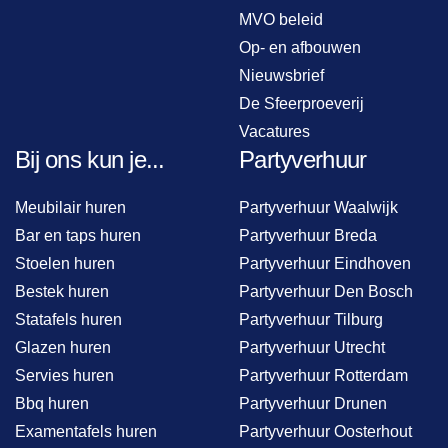
MVO beleid
Op- en afbouwen
Nieuwsbrief
De Sfeerproeverij
Vacatures
Bij ons kun je...
Partyverhuur
Meubilair huren
Partyverhuur Waalwijk
Bar en taps huren
Partyverhuur Breda
Stoelen huren
Partyverhuur Eindhoven
Bestek huren
Partyverhuur Den Bosch
Statafels huren
Partyverhuur Tilburg
Glazen huren
Partyverhuur Utrecht
Servies huren
Partyverhuur Rotterdam
Bbq huren
Partyverhuur Drunen
Examentafels huren
Partyverhuur Oosterhout