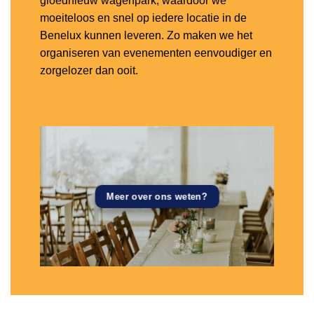
gloednieuw wagenpark, waardoor we
moeiteloos en snel op iedere locatie in de
Benelux kunnen leveren. Zo maken we het
organiseren van evenementen eenvoudiger en
zorgelozer dan ooit.
Meer over ons weten?