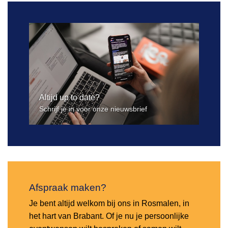
Altijd up to date?
Schrijf je in voor onze nieuwsbrief
Afspraak maken?
Je bent altijd welkom bij ons in Rosmalen, in
het hart van Brabant. Of je nu je persoonlijke