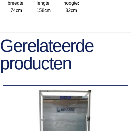
breedte:
lengte:
hoogte:
74cm
158cm
82cm
Gerelateerde
producten