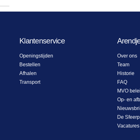
Klantenservice
Arendj
Openingstijden
Over ons
Bestellen
Team
Afhalen
Historie
Transport
FAQ
MVO bele
Op- en af
Nieuwsbri
De Sfeerp
Vacatures