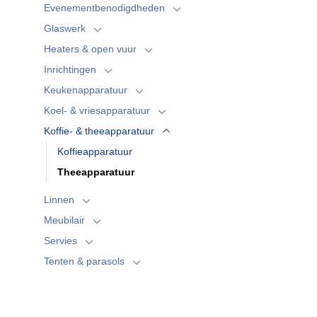
Evenementbenodigdheden
Glaswerk
Heaters & open vuur
Inrichtingen
Keukenapparatuur
Koel- & vriesapparatuur
Koffie- & theeapparatuur
Koffieapparatuur
Theeapparatuur
Linnen
Meubilair
Servies
Tenten & parasols