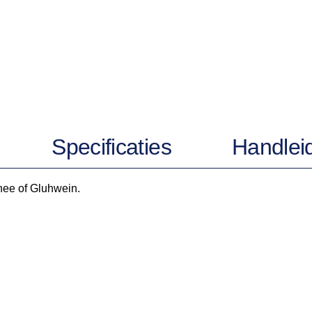
Specificaties
Handlei
hee of Gluhwein.