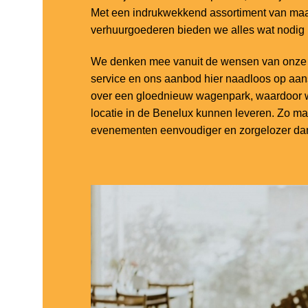
Met een indrukwekkend assortiment van maar
verhuurgoederen bieden we alles wat nodig
We denken mee vanuit de wensen van onze k
service en ons aanbod hier naadloos op aa
over een gloednieuw wagenpark, waardoor w
locatie in de Benelux kunnen leveren. Zo m
evenementen eenvoudiger en zorgelozer dan