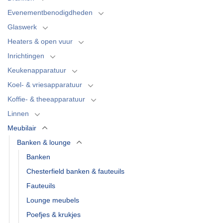
Evenementbenodigdheden
Glaswerk
Heaters & open vuur
Inrichtingen
Keukenapparatuur
Koel- & vriesapparatuur
Koffie- & theeapparatuur
Linnen
Meubilair
Banken & lounge
Banken
Chesterfield banken & fauteuils
Fauteuils
Lounge meubels
Poefjes & krukjes