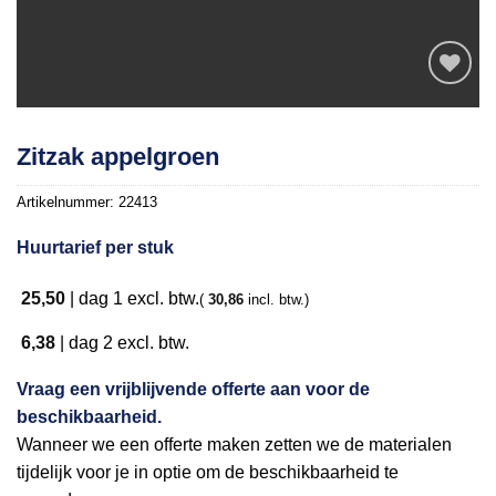
Toevoegen
Zitzak appelgroen
aan
verlanglijst
Artikelnummer:
22413
Huurtarief per stuk
25,50
|
dag 1
excl. btw.
(
30,86
incl. btw.)
6,38
|
dag 2
excl. btw.
Vraag een vrijblijvende offerte aan voor de
beschikbaarheid.
Wanneer we een offerte maken zetten we de materialen
tijdelijk voor je in optie om de beschikbaarheid te