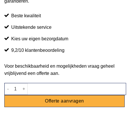
garanderen.
Beste kwaliteit
Uitstekende service
Kies uw eigen bezorgdatum
9,2/10 klantenbeoordeling
Voor beschikbaarheid en mogelijkheden vraag geheel
vrijblijvend een offerte aan.
Zitzak appelgroen aantal
Offerte aanvragen