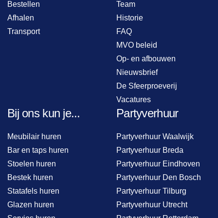
Bestellen
Team
Afhalen
Historie
Transport
FAQ
MVO beleid
Op- en afbouwen
Nieuwsbrief
De Sfeerproeverij
Vacatures
Bij ons kun je...
Partyverhuur
Meubilair huren
Partyverhuur Waalwijk
Bar en taps huren
Partyverhuur Breda
Stoelen huren
Partyverhuur Eindhoven
Bestek huren
Partyverhuur Den Bosch
Statafels huren
Partyverhuur Tilburg
Glazen huren
Partyverhuur Utrecht