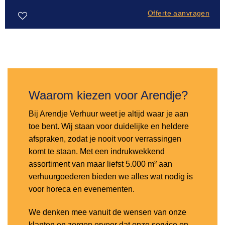
Offerte aanvragen
Toevoegen
aan
verlanglijst
Waarom kiezen voor Arendje?
Bij Arendje Verhuur weet je altijd waar je aan
toe bent. Wij staan voor duidelijke en heldere
afspraken, zodat je nooit voor verrassingen
komt te staan. Met een indrukwekkend
assortiment van maar liefst 5.000 m² aan
verhuurgoederen bieden we alles wat nodig is
voor horeca en evenementen.
We denken mee vanuit de wensen van onze
klanten en zorgen ervoor dat onze service en