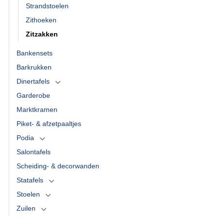
Strandstoelen
Zithoeken
Zitzakken
Bankensets
Barkrukken
Dinertafels
Garderobe
Marktkramen
Piket- & afzetpaaltjes
Podia
Salontafels
Scheiding- & decorwanden
Statafels
Stoelen
Zuilen