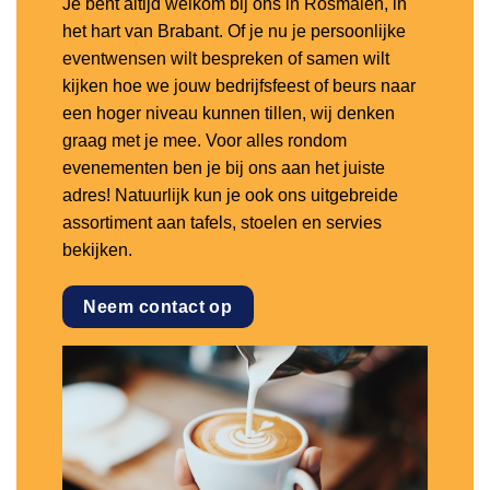
Je bent altijd welkom bij ons in Rosmalen, in
het hart van Brabant. Of je nu je persoonlijke
eventwensen wilt bespreken of samen wilt
kijken hoe we jouw bedrijfsfeest of beurs naar
een hoger niveau kunnen tillen, wij denken
graag met je mee. Voor alles rondom
evenementen ben je bij ons aan het juiste
adres! Natuurlijk kun je ook ons uitgebreide
assortiment aan tafels, stoelen en servies
bekijken.
Neem contact op