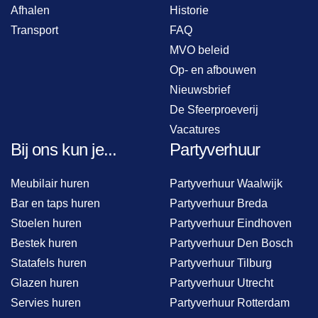
Afhalen
Historie
Transport
FAQ
MVO beleid
Op- en afbouwen
Nieuwsbrief
De Sfeerproeverij
Vacatures
Bij ons kun je...
Partyverhuur
Meubilair huren
Partyverhuur Waalwijk
Bar en taps huren
Partyverhuur Breda
Stoelen huren
Partyverhuur Eindhoven
Bestek huren
Partyverhuur Den Bosch
Statafels huren
Partyverhuur Tilburg
Glazen huren
Partyverhuur Utrecht
Servies huren
Partyverhuur Rotterdam