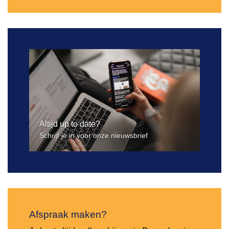
Altijd up to date?
Schrijf je in voor onze nieuwsbrief
Afspraak maken?