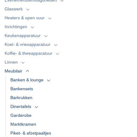
Glaswerk
Heaters & open vuur
Inrichtingen
Keukenapparatuur
Koel- & vriesapparatuur
Koffie- & theeapparatuur
Linnen
Meubilair
Banken & lounge
Bankensets
Barkrukken
Dinertafels
Garderobe
Marktkramen
Piket- & afzetpaaltjes