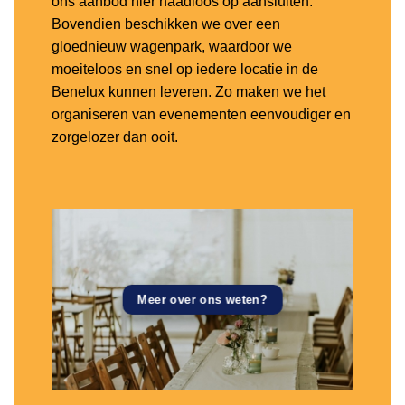
ons aanbod hier naadloos op aansluiten.
Bovendien beschikken we over een
gloednieuw wagenpark, waardoor we
moeiteloos en snel op iedere locatie in de
Benelux kunnen leveren. Zo maken we het
organiseren van evenementen eenvoudiger en
zorgelozer dan ooit.
Meer over ons weten?