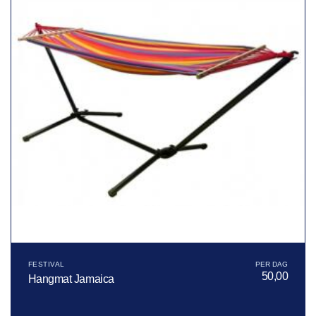
FESTIVAL
50,00
Hangmat Jamaica