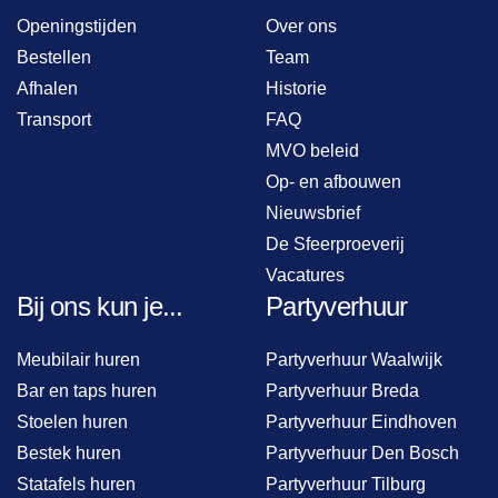
Openingstijden
Over ons
Bestellen
Team
Afhalen
Historie
Transport
FAQ
MVO beleid
Op- en afbouwen
Nieuwsbrief
De Sfeerproeverij
Vacatures
Bij ons kun je...
Partyverhuur
Meubilair huren
Partyverhuur Waalwijk
Bar en taps huren
Partyverhuur Breda
Stoelen huren
Partyverhuur Eindhoven
Bestek huren
Partyverhuur Den Bosch
Statafels huren
Partyverhuur Tilburg