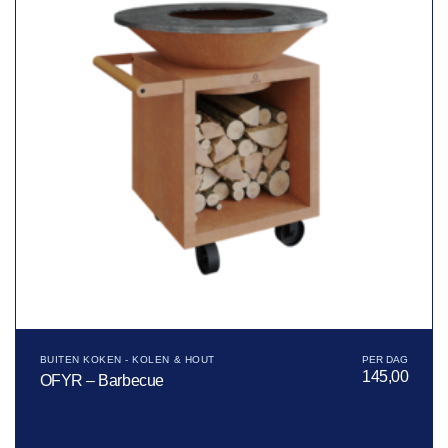
BUITEN KOKEN - KOLEN & HOUT
145,00
OFYR – Barbecue