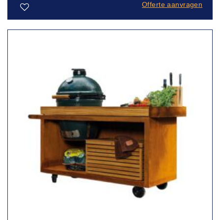
Offerte aanvragen
Toevoegen
aan
verlanglijst