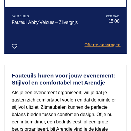
FAUTEUILS
15,00
Fauteuil Abby Velours – Zilvergrijs
Offerte aanvragen
Toevoegen
aan
verlanglijst
Fauteuils huren voor jouw evenement:
Stijlvol en comfortabel met Arendje
Als je een evenement organiseert, wil je dat je
gasten zich comfortabel voelen en dat de ruimte er
stijlvol uitziet. Zitmeubelen kunnen de perfecte
balans bieden tussen comfort en design. Of je nu
een intiem diner, een bedrijfsfeest, of een grote
beurs organiseert, bij Arendje vind je de ideale