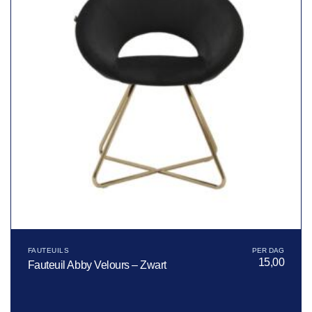
FAUTEUILS
15,00
Fauteuil Abby Velours – Zwart