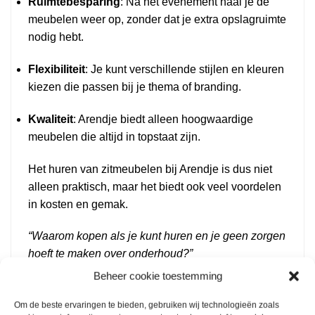
Ruimtebesparing
: Na het evenement haal je de
meubelen weer op, zonder dat je extra opslagruimte
nodig hebt.
Flexibiliteit
: Je kunt verschillende stijlen en kleuren
kiezen die passen bij je thema of branding.
Kwaliteit
: Arendje biedt alleen hoogwaardige
meubelen die altijd in topstaat zijn.
Het huren van zitmeubelen bij Arendje is dus niet
alleen praktisch, maar het biedt ook veel voordelen
in kosten en gemak.
“Waarom kopen als je kunt huren en je geen zorgen
hoeft te maken over onderhoud?”
Beheer cookie toestemming
Populaire zetels bij Arendje: Van velvet tot
Om de beste ervaringen te bieden, gebruiken wij technologieën zoals
steigerhout