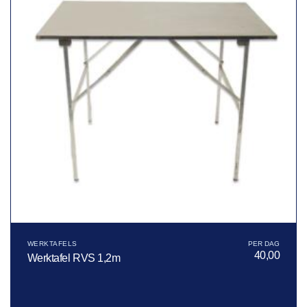
WERKTAFELS
40,00
Werktafel RVS 1,2m