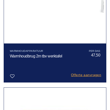
WARMHOUDAPPARATUUR
47,50
Warmhoudbrug 2m tbv werktafel
Offerte aanvragen
Toevoegen
aan
verlanglijst