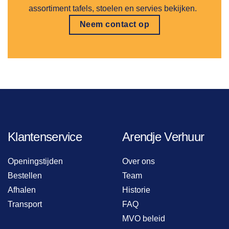
assortiment tafels, stoelen en servies bekijken.
Neem contact op
Klantenservice
Arendje Verhuur
Openingstijden
Over ons
Bestellen
Team
Afhalen
Historie
Transport
FAQ
MVO beleid