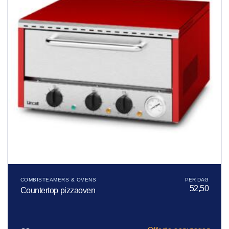
COMBISTEAMERS & OVENS
52,50
Countertop pizzaoven