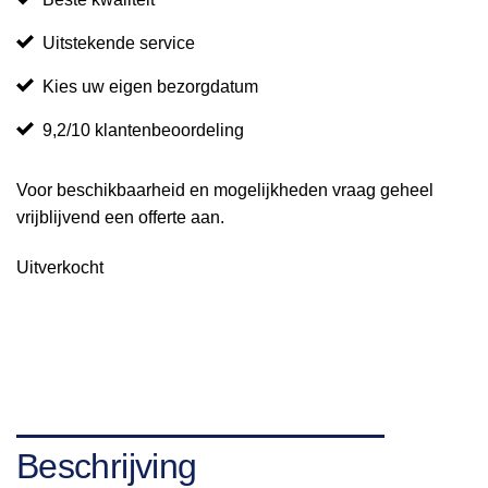
Uitstekende service
Kies uw eigen bezorgdatum
9,2/10 klantenbeoordeling
Voor beschikbaarheid en mogelijkheden vraag geheel
vrijblijvend een offerte aan.
Uitverkocht
Beschrijving