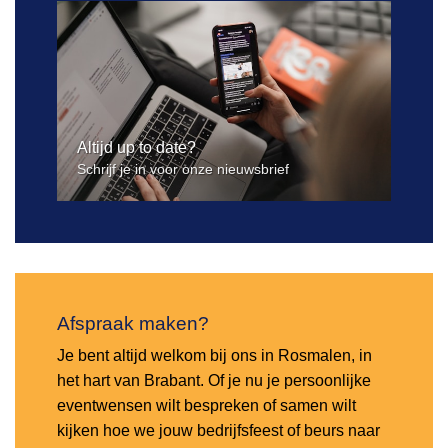
Altijd up to date?
Schrijf je in voor onze nieuwsbrief
Afspraak maken?
Je bent altijd welkom bij ons in Rosmalen, in
het hart van Brabant. Of je nu je persoonlijke
eventwensen wilt bespreken of samen wilt
kijken hoe we jouw bedrijfsfeest of beurs naar