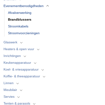
Evenementbenodigdheden
Afvalverwerking
Brandblussers
Stroomkabels
Stroomvoorzieningen
Glaswerk
Heaters & open vuur
Inrichtingen
Keukenapparatuur
Koel- & vriesapparatuur
Koffie- & theeapparatuur
Linnen
Meubilair
Servies
Tenten & parasols