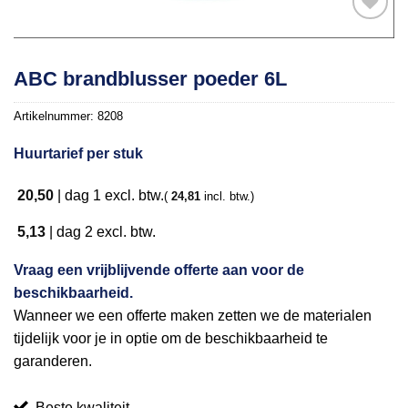
Toevoegen
ABC brandblusser poeder 6L
aan
verlanglijst
Artikelnummer:
8208
Huurtarief per stuk
20,50
|
dag 1
excl. btw.
(
24,81
incl. btw.)
5,13
|
dag 2
excl. btw.
Vraag een vrijblijvende offerte aan voor de
beschikbaarheid.
Wanneer we een offerte maken zetten we de materialen
tijdelijk voor je in optie om de beschikbaarheid te
garanderen.
Beste kwaliteit