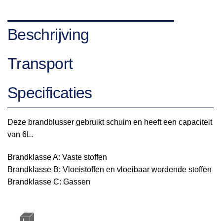
Beschrijving
Transport
Specificaties
Deze brandblusser gebruikt schuim en heeft een capaciteit
van 6L.
Brandklasse A: Vaste stoffen
Brandklasse B: Vloeistoffen en vloeibaar wordende stoffen
Brandklasse C: Gassen