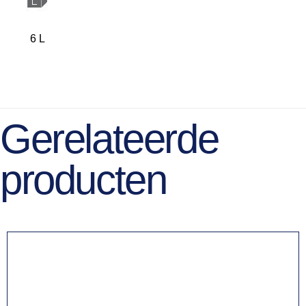
6 L
Gerelateerde
producten