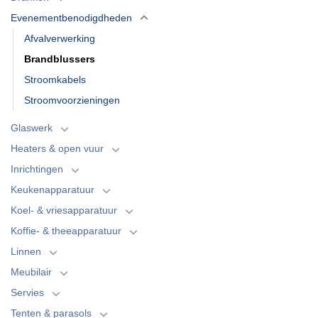
Evenementbenodigdheden
Afvalverwerking
Brandblussers
Stroomkabels
Stroomvoorzieningen
Glaswerk
Heaters & open vuur
Inrichtingen
Keukenapparatuur
Koel- & vriesapparatuur
Koffie- & theeapparatuur
Linnen
Meubilair
Servies
Tenten & parasols