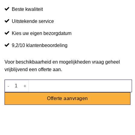
Beste kwaliteit
Uitstekende service
Kies uw eigen bezorgdatum
9,2/10 klantenbeoordeling
Voor beschikbaarheid en mogelijkheden vraag geheel
vrijblijvend een offerte aan.
AB brandblusser schuim 6L aantal
Offerte aanvragen