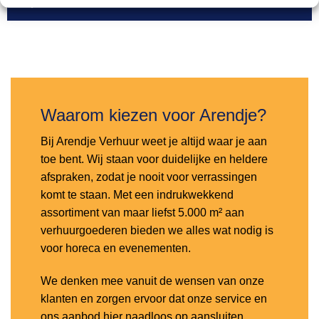
Toevoegen
aan
verlanglijst
Waarom kiezen voor Arendje?
Bij Arendje Verhuur weet je altijd waar je aan
toe bent. Wij staan voor duidelijke en heldere
afspraken, zodat je nooit voor verrassingen
komt te staan. Met een indrukwekkend
assortiment van maar liefst 5.000 m² aan
verhuurgoederen bieden we alles wat nodig is
voor horeca en evenementen.
We denken mee vanuit de wensen van onze
klanten en zorgen ervoor dat onze service en
ons aanbod hier naadloos op aansluiten.