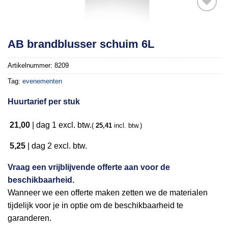
Toevoegen
AB brandblusser schuim 6L
aan
verlanglijst
Artikelnummer:
8209
Tag:
evenementen
Huurtarief per stuk
21,00
|
dag 1
excl. btw.
(
25,41
incl. btw.)
5,25
|
dag 2
excl. btw.
Vraag een vrijblijvende offerte aan voor de
beschikbaarheid.
Wanneer we een offerte maken zetten we de materialen
tijdelijk voor je in optie om de beschikbaarheid te
garanderen.