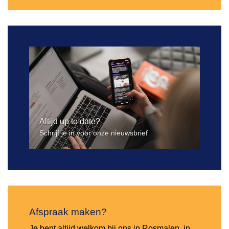
Altijd up to date?
Schrijf je in voor onze nieuwsbrief
Afspraak maken?
Je bent altijd welkom bij ons in Rosmalen, in