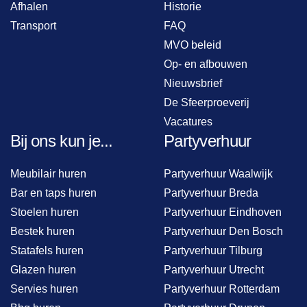
Afhalen
Historie
Transport
FAQ
MVO beleid
Op- en afbouwen
Nieuwsbrief
De Sfeerproeverij
Vacatures
Bij ons kun je...
Partyverhuur
Meubilair huren
Partyverhuur Waalwijk
Bar en taps huren
Partyverhuur Breda
Stoelen huren
Partyverhuur Eindhoven
Bestek huren
Partyverhuur Den Bosch
Statafels huren
Partyverhuur Tilburg
Glazen huren
Partyverhuur Utrecht
Servies huren
Partyverhuur Rotterdam