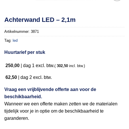
Toevoegen
Achterwand LED – 2,1m
aan
verlanglijst
Artikelnummer:
3871
Tag:
led
Huurtarief per stuk
250,00
|
dag 1
excl. btw.
(
302,50
incl. btw.)
62,50
|
dag 2
excl. btw.
Vraag een vrijblijvende offerte aan voor de
beschikbaarheid.
Wanneer we een offerte maken zetten we de materialen
tijdelijk voor je in optie om de beschikbaarheid te
garanderen.