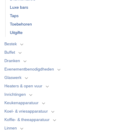
Luxe bars
Taps
Toebehoren
Uitgifte
Bestek
Buffet
Dranken
Evenementbenodigdheden
Glaswerk
Heaters & open vuur
Inrichtingen
Keukenapparatuur
Koel- & vriesapparatuur
Koffie- & theeapparatuur
Linnen