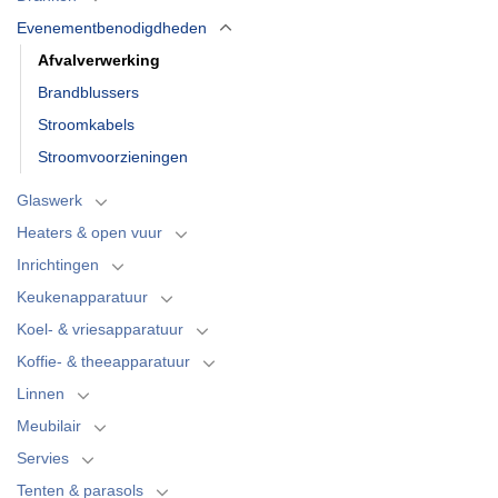
Evenementbenodigdheden
Afvalverwerking
Brandblussers
Stroomkabels
Stroomvoorzieningen
Glaswerk
Heaters & open vuur
Inrichtingen
Keukenapparatuur
Koel- & vriesapparatuur
Koffie- & theeapparatuur
Linnen
Meubilair
Servies
Tenten & parasols