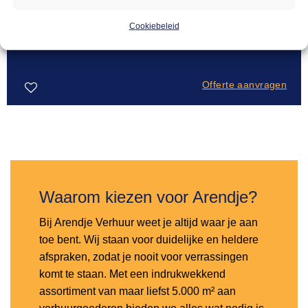
AFVALVERWERKING
Cookiebeleid
18,00
Afvalcontainer 360L
Offerte aanvragen
Toevoegen
aan
verlanglijst
Waarom kiezen voor Arendje?
Bij Arendje Verhuur weet je altijd waar je aan
toe bent. Wij staan voor duidelijke en heldere
afspraken, zodat je nooit voor verrassingen
komt te staan. Met een indrukwekkend
assortiment van maar liefst 5.000 m² aan