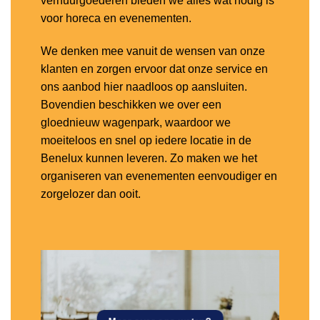
verhuurgoederen bieden we alles wat nodig is
voor horeca en evenementen.
We denken mee vanuit de wensen van onze
klanten en zorgen ervoor dat onze service en
ons aanbod hier naadloos op aansluiten.
Bovendien beschikken we over een
gloednieuw wagenpark, waardoor we
moeiteloos en snel op iedere locatie in de
Benelux kunnen leveren. Zo maken we het
organiseren van evenementen eenvoudiger en
zorgelozer dan ooit.