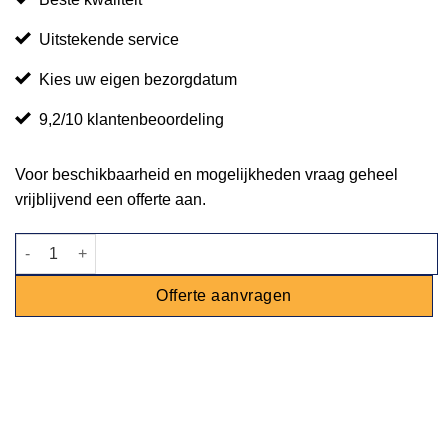
Uitstekende service
Kies uw eigen bezorgdatum
9,2/10 klantenbeoordeling
Voor beschikbaarheid en mogelijkheden vraag geheel
vrijblijvend een offerte aan.
As- en papierbak aantal
Offerte aanvragen