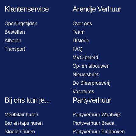
Klantenservice
Arendje Verhuur
Openingstijden
Over ons
Bestellen
Team
Afhalen
Historie
Transport
FAQ
MVO beleid
Op- en afbouwen
Nieuwsbrief
De Sfeerproeverij
Vacatures
Bij ons kun je...
Partyverhuur
Meubilair huren
Partyverhuur Waalwijk
Bar en taps huren
Partyverhuur Breda
Stoelen huren
Partyverhuur Eindhoven