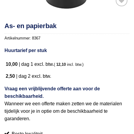
Toevoegen
As- en papierbak
aan
verlanglijst
Artikelnummer:
8367
Huurtarief per stuk
10,00
|
dag 1
excl. btw.
(
12,10
incl. btw.)
2,50
|
dag 2
excl. btw.
Vraag een vrijblijvende offerte aan voor de
beschikbaarheid.
Wanneer we een offerte maken zetten we de materialen
tijdelijk voor je in optie om de beschikbaarheid te
garanderen.
Beste kwaliteit