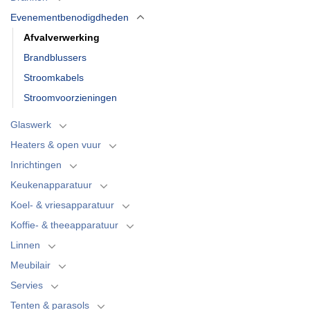
Evenementbenodigdheden
Afvalverwerking
Brandblussers
Stroomkabels
Stroomvoorzieningen
Glaswerk
Heaters & open vuur
Inrichtingen
Keukenapparatuur
Koel- & vriesapparatuur
Koffie- & theeapparatuur
Linnen
Meubilair
Servies
Tenten & parasols