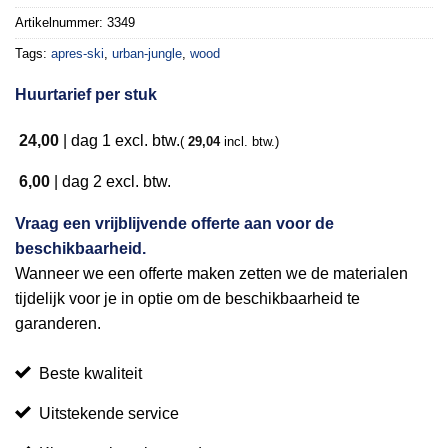
verlanglijst
Artikelnummer:
3349
Tags:
apres-ski
,
urban-jungle
,
wood
Huurtarief per stuk
24,00
|
dag 1
excl. btw.
(
29,04
incl. btw.)
6,00
|
dag 2
excl. btw.
Vraag een vrijblijvende offerte aan voor de
beschikbaarheid.
Wanneer we een offerte maken zetten we de materialen
tijdelijk voor je in optie om de beschikbaarheid te
garanderen.
Beste kwaliteit
Uitstekende service