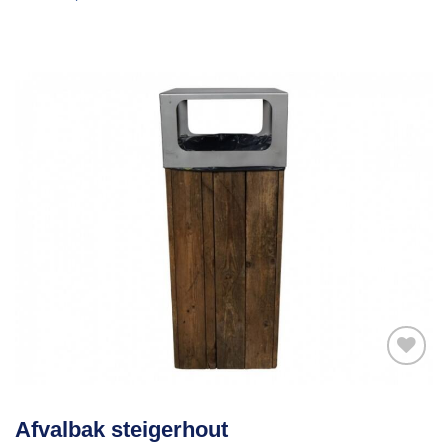
Toevoegen
Afvalbak steigerhout
aan