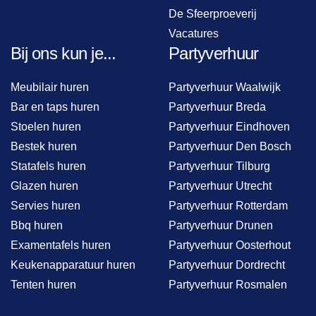
De Sfeerproeverij
Vacatures
Bij ons kun je...
Partyverhuur
Meubilair huren
Partyverhuur Waalwijk
Bar en taps huren
Partyverhuur Breda
Stoelen huren
Partyverhuur Eindhoven
Bestek huren
Partyverhuur Den Bosch
Statafels huren
Partyverhuur Tilburg
Glazen huren
Partyverhuur Utrecht
Servies huren
Partyverhuur Rotterdam
Bbq huren
Partyverhuur Drunen
Examentafels huren
Partyverhuur Oosterhout
Keukenapparatuur huren
Partyverhuur Dordrecht
Tenten huren
Partyverhuur Rosmalen