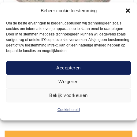
Beheer cookie toestemming
Om de beste ervaringen te bieden, gebruiken wij technologieën zoals
cookies om informatie over je apparaat op te slaan en/of te raadplegen.
Door in te stemmen met deze technologieën kunnen wij gegevens zoals
surfgedrag of unieke ID's op deze site verwerken. Als je geen toestemming
geeft of uw toestemming intrekt, kan dit een nadelige invloed hebben op
bepaalde functies en mogelijkheden.
Accepteren
CAFÉ INRICHTING
22,50
Vloerkleed Vintage
Weigeren
Bekijk voorkeuren
Offerte aanvragen
Cookiebeleid
Toevoegen
aan
verlanglijst