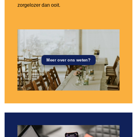
zorgelozer dan ooit.
Meer over ons weten?