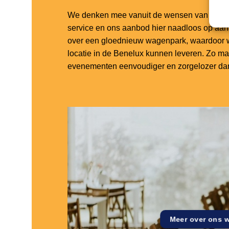
We denken mee vanuit de wensen van onze k
service en ons aanbod hier naadloos op aa
over een gloednieuw wagenpark, waardoor w
locatie in de Benelux kunnen leveren. Zo m
evenementen eenvoudiger en zorgelozer dan
Meer over ons 