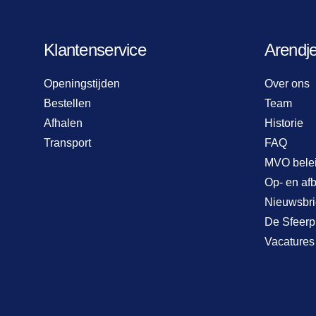
Klantenservice
Arendj
Openingstijden
Over ons
Bestellen
Team
Afhalen
Historie
Transport
FAQ
MVO bele
Op- en af
Nieuwsbri
De Sfeerp
Vacatures