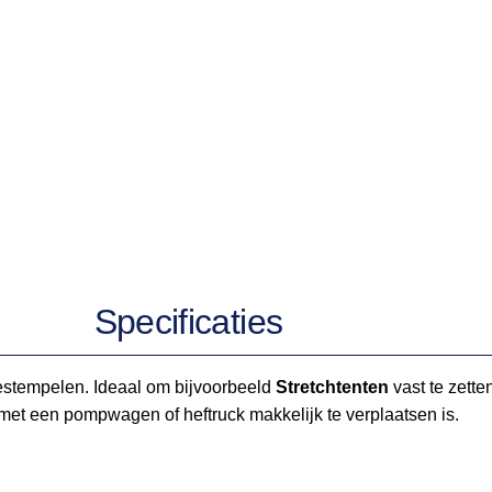
Specificaties
 bestempelen. Ideaal om bijvoorbeeld
Stretchtenten
vast te zette
met een pompwagen of heftruck makkelijk te verplaatsen is.