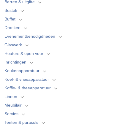
Barren & uitgifte
Bestek
Buffet
Dranken
Evenementbenodigdheden
Glaswerk
Heaters & open vuur
Inrichtingen
Keukenapparatuur
Koel- & vriesapparatuur
Koffie- & theeapparatuur
Linnen
Meubilair
Servies
Tenten & parasols