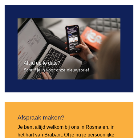
Altijd up to date?
Schrijf je in voor onze nieuwsbrief
Afspraak maken?
Je bent altijd welkom bij ons in Rosmalen, in
het hart van Brabant. Of je nu je persoonlijke