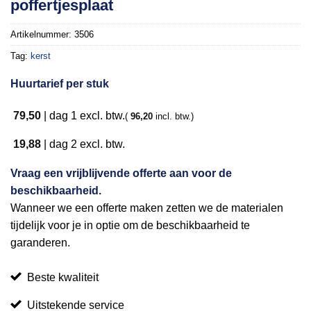
poffertjesplaat
Artikelnummer:
3506
Tag:
kerst
Huurtarief per stuk
79,50
|
dag 1
excl. btw.
(
96,20
incl. btw.)
19,88
|
dag 2
excl. btw.
Vraag een vrijblijvende offerte aan voor de
beschikbaarheid.
Wanneer we een offerte maken zetten we de materialen
tijdelijk voor je in optie om de beschikbaarheid te
garanderen.
Beste kwaliteit
Uitstekende service