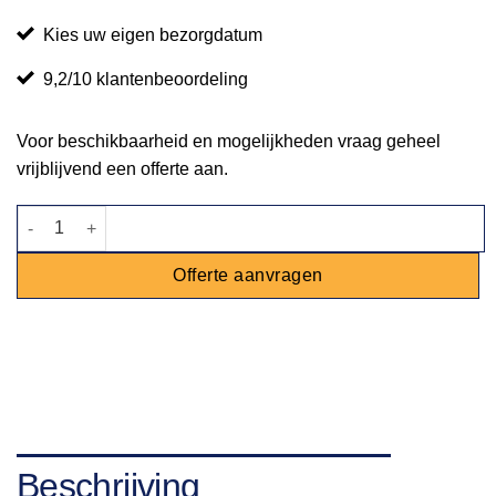
Kies uw eigen bezorgdatum
9,2/10 klantenbeoordeling
Voor beschikbaarheid en mogelijkheden vraag geheel
vrijblijvend een offerte aan.
Barbecue Hendi Grill-Master Maxi met poffertjesplaat aantal
Offerte aanvragen
Beschrijving