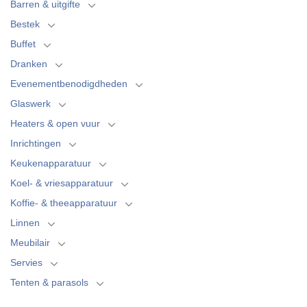
Barren & uitgifte
Bestek
Buffet
Dranken
Evenementbenodigdheden
Glaswerk
Heaters & open vuur
Inrichtingen
Keukenapparatuur
Koel- & vriesapparatuur
Koffie- & theeapparatuur
Linnen
Meubilair
Servies
Tenten & parasols