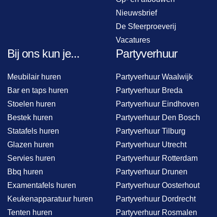
Nieuwsbrief
De Sfeerproeverij
Vacatures
Bij ons kun je...
Partyverhuur
Meubilair huren
Partyverhuur Waalwijk
Bar en taps huren
Partyverhuur Breda
Stoelen huren
Partyverhuur Eindhoven
Bestek huren
Partyverhuur Den Bosch
Statafels huren
Partyverhuur Tilburg
Glazen huren
Partyverhuur Utrecht
Servies huren
Partyverhuur Rotterdam
Bbq huren
Partyverhuur Drunen
Examentafels huren
Partyverhuur Oosterhout
Keukenapparatuur huren
Partyverhuur Dordrecht
Tenten huren
Partyverhuur Rosmalen