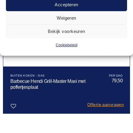
Accepteren
Weigeren
Bekijk voorkeuren
Cookiebeleid
BUITEN KOKEN - GAS
79,50
Barbecue Hendi Grill-Master Maxi met
poffertjesplaat
Offerte aanvragen
Toevoegen
aan
verlanglijst