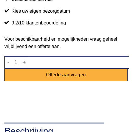
Kies uw eigen bezorgdatum
9,2/10 klantenbeoordeling
Voor beschikbaarheid en mogelijkheden vraag geheel
vrijblijvend een offerte aan.
Hokker Gasbrander - 60cm x 60cm aantal
Offerte aanvragen
Beschrijving