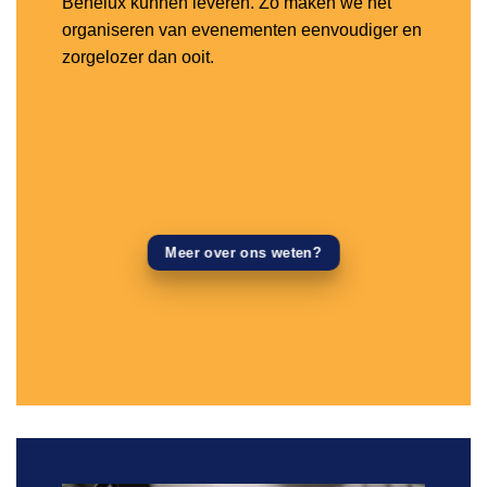
Benelux kunnen leveren. Zo maken we het
organiseren van evenementen eenvoudiger en
zorgelozer dan ooit.
Meer over ons weten?