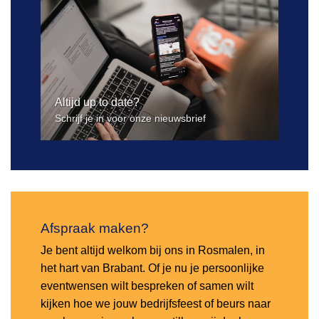
Altijd up to date?
Schrijf je in voor onze nieuwsbrief
Afspraak maken?
Je bent altijd welkom bij ons in Rosmalen, in
het hart van Brabant. Of je nu je persoonlijke
eventwensen wilt bespreken of samen wilt
kijken hoe we jouw bedrijfsfeest of beurs naar