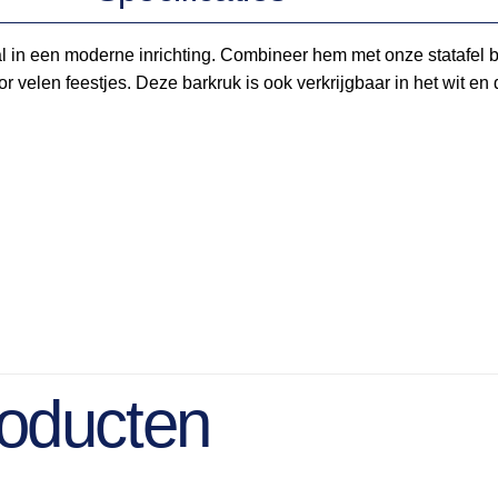
l in een moderne inrichting. Combineer hem met onze statafel bas
or velen feestjes. Deze barkruk is ook verkrijgbaar in het wit
roducten