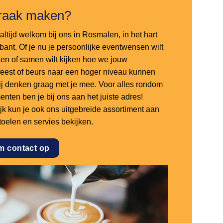
raak maken?
altijd welkom bij ons in Rosmalen, in het hart
bant. Of je nu je persoonlijke eventwensen wilt
en of samen wilt kijken hoe we jouw
sfeest of beurs naar een hoger niveau kunnen
 wij denken graag met je mee. Voor alles rondom
nten ben je bij ons aan het juiste adres!
ijk kun je ook ons uitgebreide assortiment aan
stoelen en servies bekijken.
m contact op