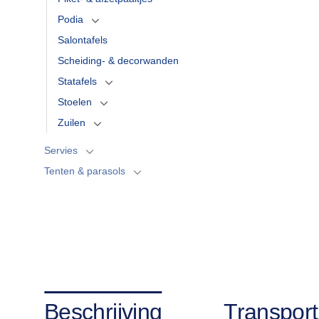
Podia
Salontafels
Scheiding- & decorwanden
Statafels
Stoelen
Zuilen
Servies
Tenten & parasols
Beschrijving
Transport