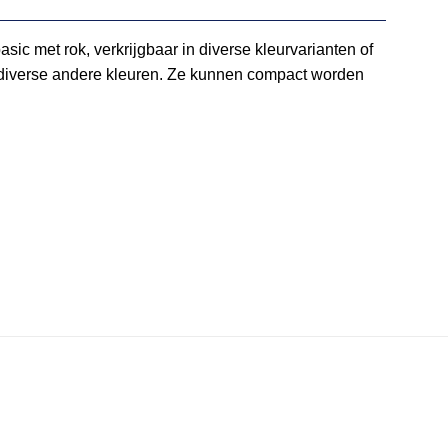
ic met rok, verkrijgbaar in diverse kleurvarianten of
 en diverse andere kleuren. Ze kunnen compact worden