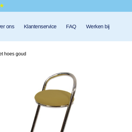
er ons
Klantenservice
FAQ
Werken bij
et hoes goud