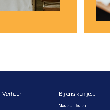
e Verhuur
Bij ons kun je...
Meubilair huren