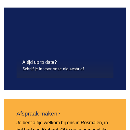
Altijd up to date?
Schrijf je in voor onze nieuwsbrief
Afspraak maken?
Je bent altijd welkom bij ons in Rosmalen, in
het hart van Brabant. Of je nu je persoonlijke