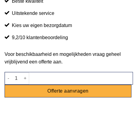
Beste kwaliteit
Uitstekende service
Kies uw eigen bezorgdatum
9,2/10 klantenbeoordeling
Voor beschikbaarheid en mogelijkheden vraag geheel
vrijblijvend een offerte aan.
Barkruk Nevada wit aantal
Offerte aanvragen