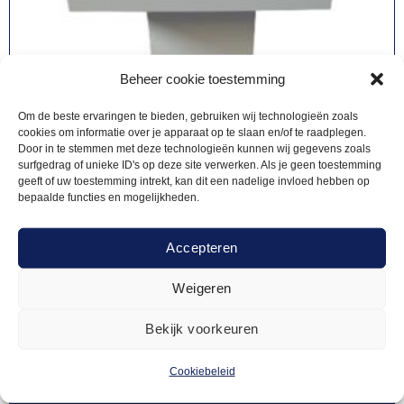
Beheer cookie toestemming
Om de beste ervaringen te bieden, gebruiken wij technologieën zoals
cookies om informatie over je apparaat op te slaan en/of te raadplegen.
Door in te stemmen met deze technologieën kunnen wij gegevens zoals
surfgedrag of unieke ID's op deze site verwerken. Als je geen toestemming
geeft of uw toestemming intrekt, kan dit een nadelige invloed hebben op
bepaalde functies en mogelijkheden.
Accepteren
Weigeren
BLANC MODE
28,00
Statafel Milano wit – 80x80cm
Bekijk voorkeuren
Cookiebeleid
Offerte aanvragen