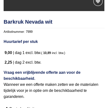
Toevoegen
Barkruk Nevada wit
aan
verlanglijst
Artikelnummer:
7999
Huurtarief per stuk
9,00
|
dag 1
excl. btw.
(
10,89
incl. btw.)
2,25
|
dag 2
excl. btw.
Vraag een vrijblijvende offerte aan voor de
beschikbaarheid.
Wanneer we een offerte maken zetten we de materialen
tijdelijk voor je in optie om de beschikbaarheid te
garanderen.