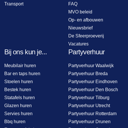
Transport
FAQ
MVO beleid
Op- en afbouwen
Nieuwsbrief
De Sfeerproeverij
Vacatures
Bij ons kun je...
Partyverhuur
Meubilair huren
Partyverhuur Waalwijk
Bar en taps huren
Partyverhuur Breda
Stoelen huren
Partyverhuur Eindhoven
Bestek huren
Partyverhuur Den Bosch
Statafels huren
Partyverhuur Tilburg
Glazen huren
Partyverhuur Utrecht
Servies huren
Partyverhuur Rotterdam
Bbq huren
Partyverhuur Drunen