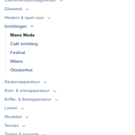
Glaswerk
Heaters & open vuur
Inrichtingen
Blanc Mode
Café inrichting
Festival
Milano
Oktoberfest
Keukenapparatuur
Koel- & vriesapparatuur
Koffie- & theeapparatuur
Linnen
Meubilair
Servies
Tenten & parasols