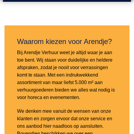
Toevoegen
aan
verlanglijst
Waarom kiezen voor Arendje?
Bij Arendje Verhuur weet je altijd waar je aan
toe bent. Wij staan voor duidelijke en heldere
afspraken, zodat je nooit voor verrassingen
komt te staan. Met een indrukwekkend
assortiment van maar liefst 5.000 m² aan
verhuurgoederen bieden we alles wat nodig is
voor horeca en evenementen.
We denken mee vanuit de wensen van onze
klanten en zorgen ervoor dat onze service en
ons aanbod hier naadloos op aansluiten.
Bovendien beschikken we over een