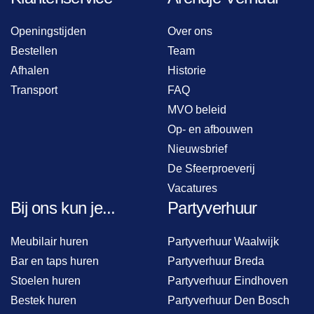
Openingstijden
Over ons
Bestellen
Team
Afhalen
Historie
Transport
FAQ
MVO beleid
Op- en afbouwen
Nieuwsbrief
De Sfeerproeverij
Vacatures
Bij ons kun je...
Partyverhuur
Meubilair huren
Partyverhuur Waalwijk
Bar en taps huren
Partyverhuur Breda
Stoelen huren
Partyverhuur Eindhoven
Bestek huren
Partyverhuur Den Bosch