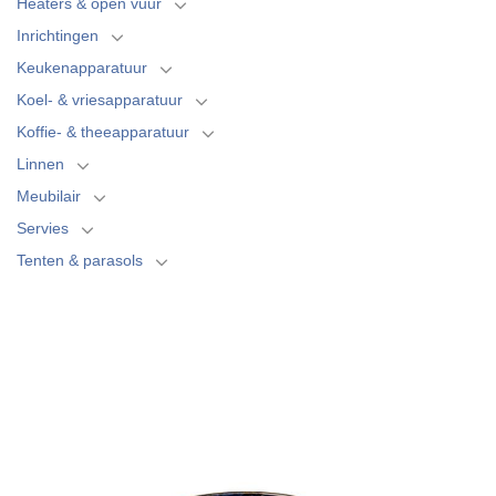
Heaters & open vuur
Inrichtingen
Keukenapparatuur
Koel- & vriesapparatuur
Koffie- & theeapparatuur
Linnen
Meubilair
Servies
Tenten & parasols