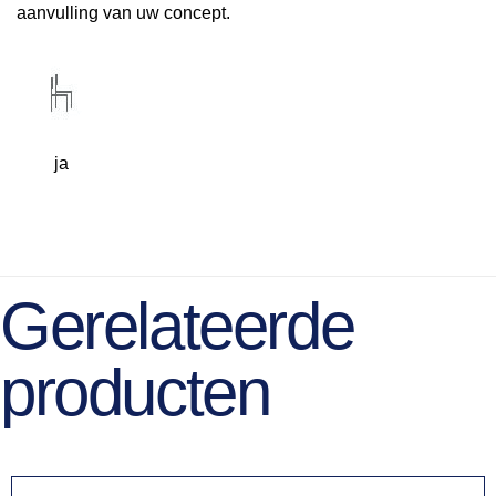
aanvulling van uw concept.
ja
Gerelateerde
producten