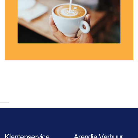
Klantenservice
Arendje Verhuur