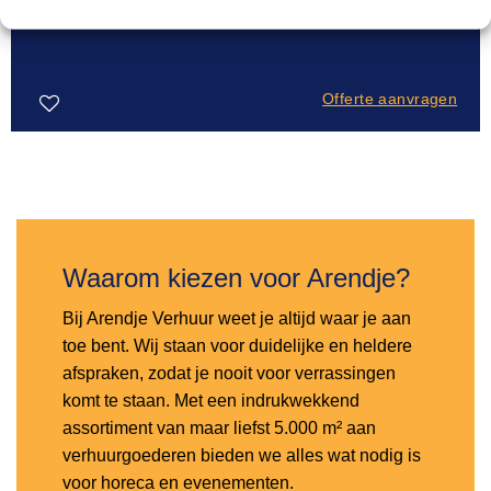
8,50
Fatboy tafellamp
Offerte aanvragen
Toevoegen
aan
verlanglijst
Waarom kiezen voor Arendje?
Bij Arendje Verhuur weet je altijd waar je aan
toe bent. Wij staan voor duidelijke en heldere
afspraken, zodat je nooit voor verrassingen
komt te staan. Met een indrukwekkend
assortiment van maar liefst 5.000 m² aan
verhuurgoederen bieden we alles wat nodig is
voor horeca en evenementen.