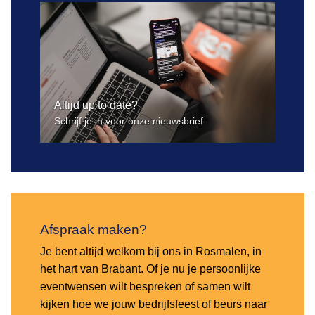
Altijd up to date?
Schrijf je in voor onze nieuwsbrief
Afspraak maken?
Je bent altijd welkom bij ons in Rosmalen, in
het hart van Brabant. Of je nu je persoonlijke
eventwensen wilt bespreken of samen wilt
kijken hoe we jouw bedrijfsfeest of beurs naar