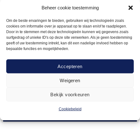
Beheer cookie toestemming
Om de beste ervaringen te bieden, gebruiken wij technologieën zoals
cookies om informatie over je apparaat op te slaan en/of te raadplegen.
Door in te stemmen met deze technologieën kunnen wij gegevens zoals
surfgedrag of unieke ID's op deze site verwerken. Als je geen toestemming
geeft of uw toestemming intrekt, kan dit een nadelige invloed hebben op
bepaalde functies en mogelijkheden.
Accepteren
Weigeren
BLANC MODE
40,00
Lamp Luna groot
Bekijk voorkeuren
Cookiebeleid
Offerte aanvragen
Toevoegen
aan