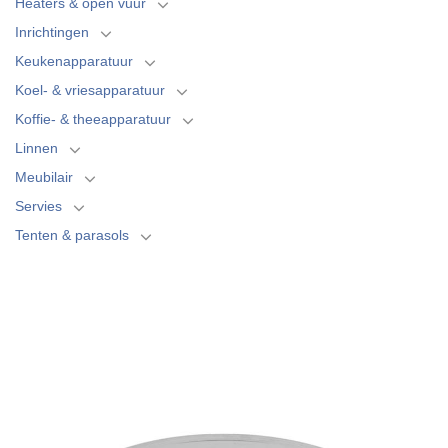
Heaters & open vuur
Inrichtingen
Keukenapparatuur
Koel- & vriesapparatuur
Koffie- & theeapparatuur
Linnen
Meubilair
Servies
Tenten & parasols