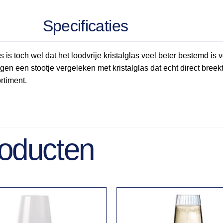
Specificaties
s toch wel dat het loodvrije kristalglas veel beter bestemd is v
gen een stootje vergeleken met kristalglas dat echt direct breekt
rtiment.
roducten