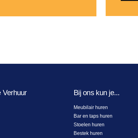
e Verhuur
Bij ons kun je...
Meubilair huren
Bar en taps huren
Stoelen huren
Bestek huren