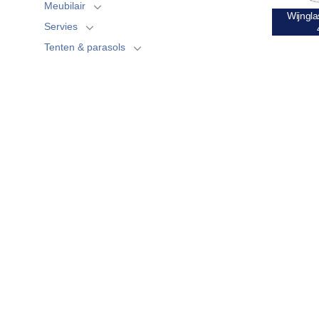
Meubilair
Wijngla
Servies
Tenten & parasols