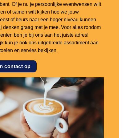
bant. Of je nu je persoonlijke eventwensen wilt
en of samen wilt kijken hoe we jouw
sfeest of beurs naar een hoger niveau kunnen
 wij denken graag met je mee. Voor alles rondom
nten ben je bij ons aan het juiste adres!
ijk kun je ook ons uitgebreide assortiment aan
stoelen en servies bekijken.
m contact op