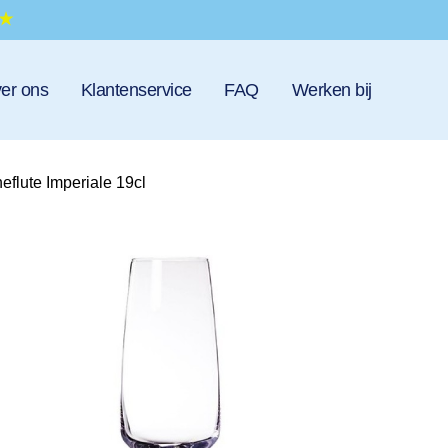
er ons
Klantenservice
FAQ
Werken bij
flute Imperiale 19cl