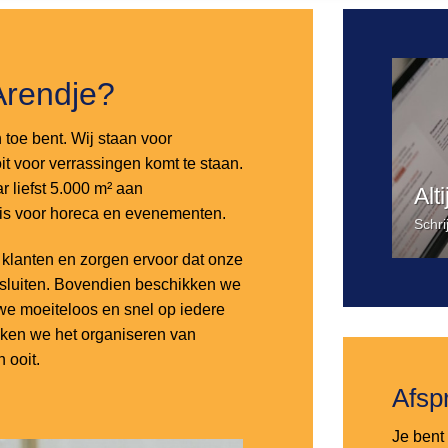
Arendje?
n toe bent. Wij staan voor
it voor verrassingen komt te staan.
 liefst 5.000 m² aan
Alt
 is voor horeca en evenementen.
Schri
lanten en zorgen ervoor dat onze
nsluiten. Bovendien beschikken we
e moeiteloos en snel op iedere
aken we het organiseren van
 ooit.
Afsp
Je bent 