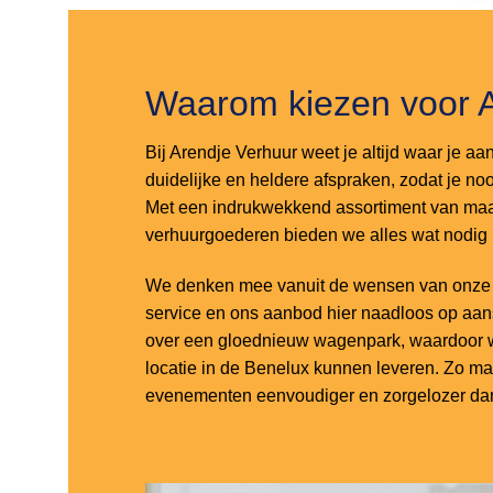
Waarom kiezen voor 
Bij Arendje Verhuur weet je altijd waar je aa
duidelijke en heldere afspraken, zodat je noo
Met een indrukwekkend assortiment van maar
verhuurgoederen bieden we alles wat nodig
We denken mee vanuit de wensen van onze k
service en ons aanbod hier naadloos op aa
over een gloednieuw wagenpark, waardoor w
locatie in de Benelux kunnen leveren. Zo m
evenementen eenvoudiger en zorgelozer dan