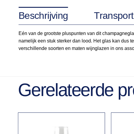
Beschrijving
Transport
Eén van de grootste pluspunten van dit champagneglas i
namelijk een stuk sterker dan lood. Het glas kan dus te
verschillende soorten en maten wijnglazen in ons asso
Gerelateerde p