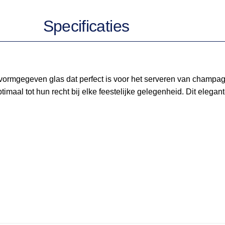
Specificaties
k vormgegeven glas dat perfect is voor het serveren van champ
al tot hun recht bij elke feestelijke gelegenheid. Dit elegante 