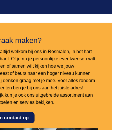
raak maken?
altijd welkom bij ons in Rosmalen, in het hart
bant. Of je nu je persoonlijke eventwensen wilt
en of samen wilt kijken hoe we jouw
sfeest of beurs naar een hoger niveau kunnen
 wij denken graag met je mee. Voor alles rondom
nten ben je bij ons aan het juiste adres!
ijk kun je ook ons uitgebreide assortiment aan
stoelen en servies bekijken.
m contact op