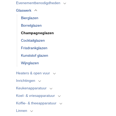
Evenementbenodigdheden
Glaswerk
Bierglazen
Borrelglazen
Champagneglazen
Cocktailglazen
Frisdrankglazen
Kunststof glazen
Wijnglazen
Heaters & open vuur
Inrichtingen
Keukenapparatuur
Koel- & vriesapparatuur
Koffie- & theeapparatuur
Linnen