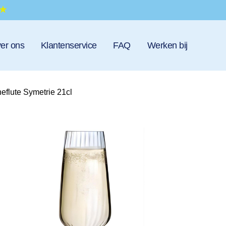
er ons
Klantenservice
FAQ
Werken bij
flute Symetrie 21cl