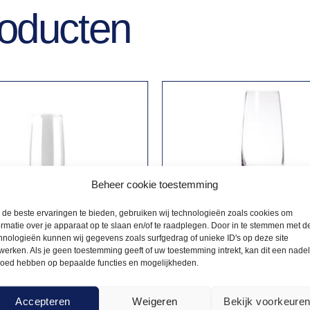
roducten
Beheer cookie toestemming
de beste ervaringen te bieden, gebruiken wij technologieën zoals cookies om
ormatie over je apparaat op te slaan en/of te raadplegen. Door in te stemmen met d
hnologieën kunnen wij gegevens zoals surfgedrag of unieke ID's op deze site
werken. Als je geen toestemming geeft of uw toestemming intrekt, kan dit een nade
loed hebben op bepaalde functies en mogelijkheden.
Accepteren
Weigeren
Bekijk voorkeure
GNEGLAZEN
CHAMPAGNEGLAZEN