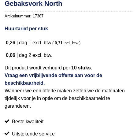
Gebaksvork North
Artikelnummer:
17367
Huurtarief per stuk
0,26
|
dag 1
excl. btw.
(
0,31
incl. btw.)
0,06
|
dag 2
excl. btw.
Dit product wordt verhuurd per
10 stuks
.
Vraag een vrijblijvende offerte aan voor de
beschikbaarheid.
Wanneer we een offerte maken zetten we de materialen
tijdelijk voor je in optie om de beschikbaarheid te
garanderen.
Beste kwaliteit
Uitstekende service