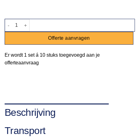
Gebaksvork North aantal
Offerte aanvragen
Er wordt
1 set
á
10 stuks
toegevoegd aan je
offerteaanvraag
Beschrijving
Transport