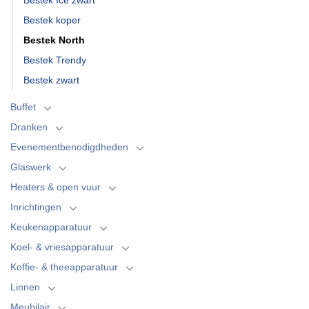
Bestek koper
Bestek North
Bestek Trendy
Bestek zwart
Buffet
Dranken
Evenementbenodigdheden
Glaswerk
Heaters & open vuur
Inrichtingen
Keukenapparatuur
Koel- & vriesapparatuur
Koffie- & theeapparatuur
Linnen
Meubilair