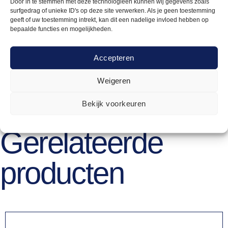
Door in te stemmen met deze technologieën kunnen wij gegevens zoals
Transport
surfgedrag of unieke ID's op deze site verwerken. Als je geen toestemming
geeft of uw toestemming intrekt, kan dit een nadelige invloed hebben op
bepaalde functies en mogelijkheden.
Accepteren
lengte:
Weigeren
30cm
Bekijk voorkeuren
Gerelateerde
producten