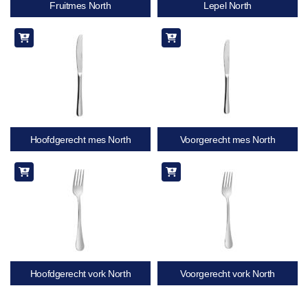
Fruitmes North
Lepel North
Hoofdgerecht mes North
Voorgerecht mes North
Hoofdgerecht vork North
Voorgerecht vork North