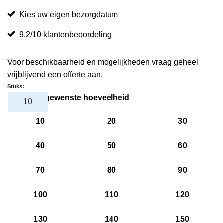
Kies uw eigen bezorgdatum
9,2/10 klantenbeoordeling
Voor beschikbaarheid en mogelijkheden vraag geheel
vrijblijvend een offerte aan.
Stuks:
Selecteer gewenste hoeveelheid
10
20
30
40
50
60
70
80
90
100
110
120
130
140
150