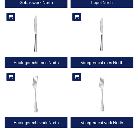
Gebaksvork North
Lepel North
Hoofdgerecht mes North
Voorgerecht mes North
Hoofdgerecht vork North
Voorgerecht vork North