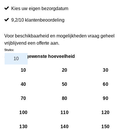
Kies uw eigen bezorgdatum
9,2/10 klantenbeoordeling
Voor beschikbaarheid en mogelijkheden vraag geheel
vrijblijvend een offerte aan.
Stuks:
Selecteer gewenste hoeveelheid
10
20
30
40
50
60
70
80
90
100
110
120
130
140
150