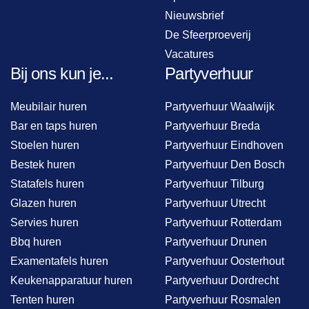
Nieuwsbrief
De Sfeerproeverij
Vacatures
Bij ons kun je...
Partyverhuur
Meubilair huren
Partyverhuur Waalwijk
Bar en taps huren
Partyverhuur Breda
Stoelen huren
Partyverhuur Eindhoven
Bestek huren
Partyverhuur Den Bosch
Statafels huren
Partyverhuur Tilburg
Glazen huren
Partyverhuur Utrecht
Servies huren
Partyverhuur Rotterdam
Bbq huren
Partyverhuur Drunen
Examentafels huren
Partyverhuur Oosterhout
Keukenapparatuur huren
Partyverhuur Dordrecht
Tenten huren
Partyverhuur Rosmalen