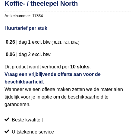
Koffie- / theelepel North
Artikelnummer:
17364
Huurtarief per stuk
0,26
|
dag 1
excl. btw.
(
0,31
incl. btw.)
0,06
|
dag 2
excl. btw.
Dit product wordt verhuurd per
10 stuks
.
Vraag een vrijblijvende offerte aan voor de
beschikbaarheid.
Wanneer we een offerte maken zetten we de materialen
tijdelijk voor je in optie om de beschikbaarheid te
garanderen.
Beste kwaliteit
Uitstekende service