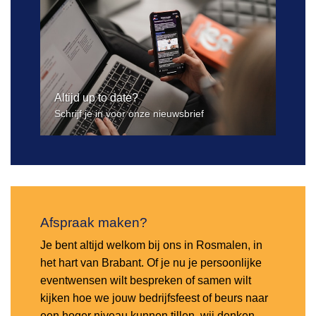
Altijd up to date?
Schrijf je in voor onze nieuwsbrief
Afspraak maken?
Je bent altijd welkom bij ons in Rosmalen, in
het hart van Brabant. Of je nu je persoonlijke
eventwensen wilt bespreken of samen wilt
kijken hoe we jouw bedrijfsfeest of beurs naar
een hoger niveau kunnen tillen, wij denken