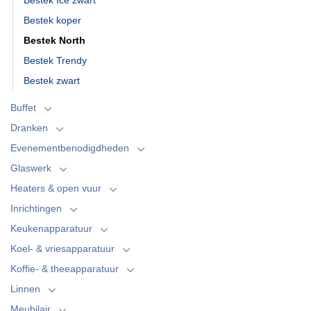
Bestek koper
Bestek North
Bestek Trendy
Bestek zwart
Buffet
Dranken
Evenementbenodigdheden
Glaswerk
Heaters & open vuur
Inrichtingen
Keukenapparatuur
Koel- & vriesapparatuur
Koffie- & theeapparatuur
Linnen
Meubilair