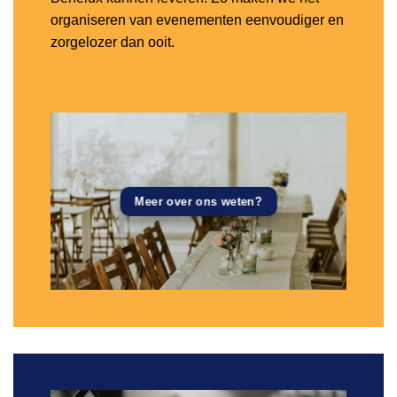
organiseren van evenementen eenvoudiger en
zorgelozer dan ooit.
Meer over ons weten?