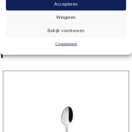
Accepteren
Weigeren
Gerelateerde
Bekijk voorkeuren
producten
Cookiebeleid