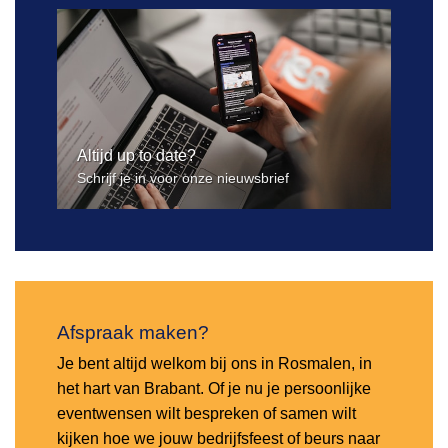
Altijd up to date?
Schrijf je in voor onze nieuwsbrief
Afspraak maken?
Je bent altijd welkom bij ons in Rosmalen, in
het hart van Brabant. Of je nu je persoonlijke
eventwensen wilt bespreken of samen wilt
kijken hoe we jouw bedrijfsfeest of beurs naar