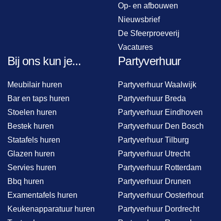
Op- en afbouwen
Nieuwsbrief
De Sfeerproeverij
Vacatures
Bij ons kun je...
Partyverhuur
Meubilair huren
Partyverhuur Waalwijk
Bar en taps huren
Partyverhuur Breda
Stoelen huren
Partyverhuur Eindhoven
Bestek huren
Partyverhuur Den Bosch
Statafels huren
Partyverhuur Tilburg
Glazen huren
Partyverhuur Utrecht
Servies huren
Partyverhuur Rotterdam
Bbq huren
Partyverhuur Drunen
Examentafels huren
Partyverhuur Oosterhout
Keukenapparatuur huren
Partyverhuur Dordrecht