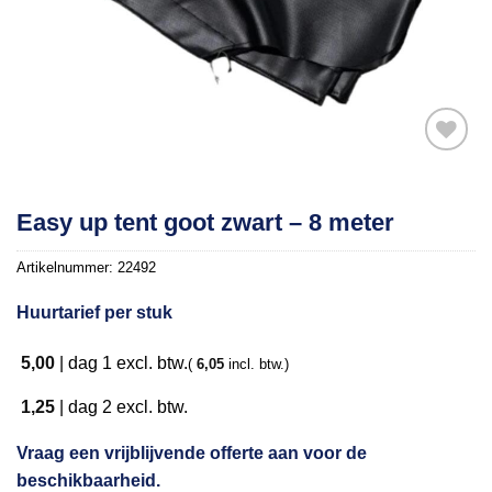
Toevoegen
Easy up tent goot zwart – 8 meter
aan
verlanglijst
Artikelnummer:
22492
Huurtarief per stuk
5,00
|
dag 1
excl. btw.
(
6,05
incl. btw.)
1,25
|
dag 2
excl. btw.
Vraag een vrijblijvende offerte aan voor de
beschikbaarheid.