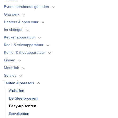
Evenementbenodigdheden
Glaswerk
Heaters & open vuur
Inrichtingen
Keukenapparatuur
Koel- & vriesapparatuur
Koffie- & theeapparatuur
Linnen
Meubilair
Servies
Tenten & parasols
Aluhallen
De Sfeerproeverij
Easy-up tenten
Geveltenten