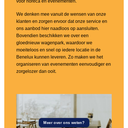
voor horeca en evenementen.
We denken mee vanuit de wensen van onze
klanten en zorgen ervoor dat onze service en
ons aanbod hier naadloos op aansluiten.
Bovendien beschikken we over een
gloednieuw wagenpark, waardoor we
moeiteloos en snel op iedere locatie in de
Benelux kunnen leveren. Zo maken we het
organiseren van evenementen eenvoudiger en
zorgelozer dan ooit.
Meer over ons weten?