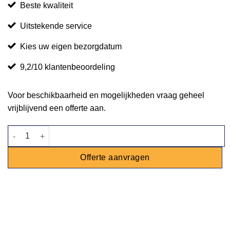
Beste kwaliteit
Uitstekende service
Kies uw eigen bezorgdatum
9,2/10 klantenbeoordeling
Voor beschikbaarheid en mogelijkheden vraag geheel
vrijblijvend een offerte aan.
Partytent - Easy up - 3 x 3m - zand aantal
Offerte aanvragen