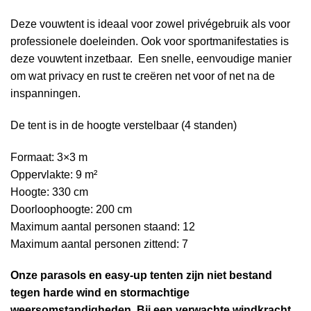
Deze vouwtent is ideaal voor zowel privégebruik als voor
professionele doeleinden. Ook voor sportmanifestaties is
deze vouwtent inzetbaar. Een snelle, eenvoudige manier
om wat privacy en rust te creëren net voor of net na de
inspanningen.
De tent is in de hoogte verstelbaar (4 standen)
Formaat: 3×3 m
Oppervlakte: 9 m²
Hoogte: 330 cm
Doorloophoogte: 200 cm
Maximum aantal personen staand: 12
Maximum aantal personen zittend: 7
Onze parasols en easy-up tenten zijn niet bestand
tegen harde wind en stormachtige
weersomstandigheden. Bij een verwachte windkracht