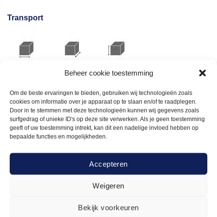
Transport
Beheer cookie toestemming
breedte:
lengte:
hoogte:
30cm
30cm
160cm
Om de beste ervaringen te bieden, gebruiken wij technologieën zoals
cookies om informatie over je apparaat op te slaan en/of te raadplegen.
Door in te stemmen met deze technologieën kunnen wij gegevens zoals
surfgedrag of unieke ID's op deze site verwerken. Als je geen toestemming
geeft of uw toestemming intrekt, kan dit een nadelige invloed hebben op
Gerelateerde
bepaalde functies en mogelijkheden.
Accepteren
producten
Weigeren
Bekijk voorkeuren