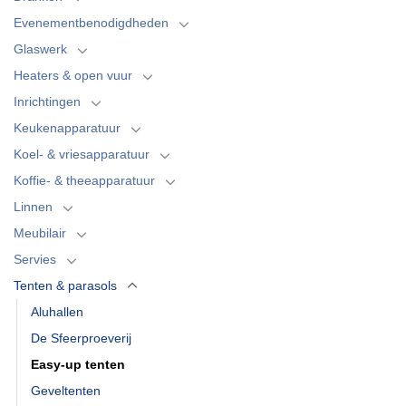
Evenementbenodigdheden
Glaswerk
Heaters & open vuur
Inrichtingen
Keukenapparatuur
Koel- & vriesapparatuur
Koffie- & theeapparatuur
Linnen
Meubilair
Servies
Tenten & parasols
Aluhallen
De Sfeerproeverij
Easy-up tenten
Geveltenten