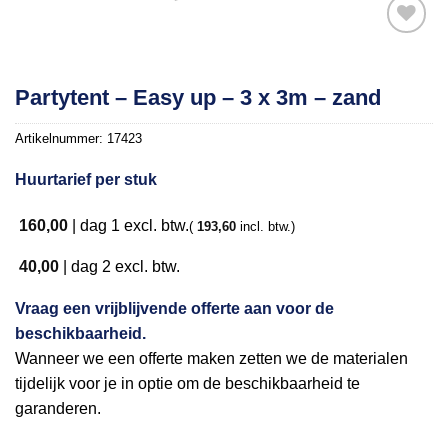
Toevoegen
Partytent – Easy up – 3 x 3m – zand
aan
verlanglijst
Artikelnummer:
17423
Huurtarief per stuk
160,00
|
dag 1
excl. btw.
(
193,60
incl. btw.)
40,00
|
dag 2
excl. btw.
Vraag een vrijblijvende offerte aan voor de
beschikbaarheid.
Wanneer we een offerte maken zetten we de materialen
tijdelijk voor je in optie om de beschikbaarheid te
garanderen.