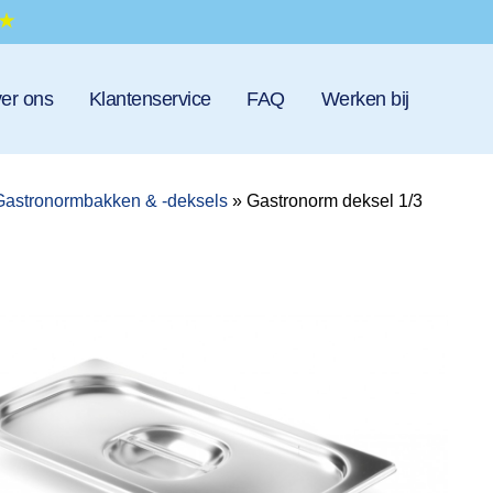
er ons
Klantenservice
FAQ
Werken bij
Gastronormbakken & -deksels
»
Gastronorm deksel 1/3