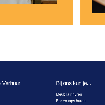
e Verhuur
Bij ons kun je...
Meubilair huren
Bar en taps huren