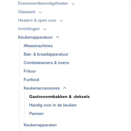
Evenementbenodigdheden
Glaswerk
Heaters & open vuur
Inrichtingen
Keukenapparatuur
Afwasmachines
Bak- & braadapparatuur
Combisteamers & ovens
Frituur
Funfood
Keukenaccessoires
Gastronormbakken & -deksels
Handig voor in de keuken
Pannen
Keukenapparaten