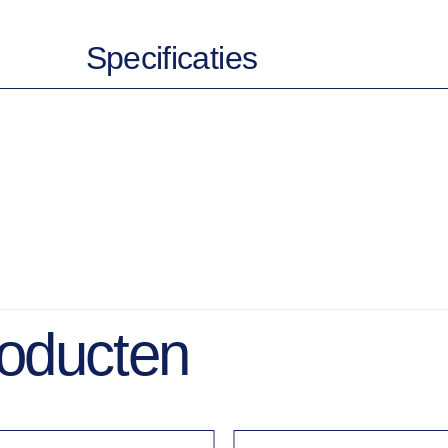
Specificaties
roducten