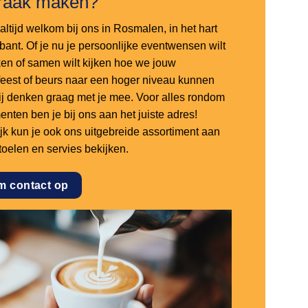
raak maken?
altijd welkom bij ons in Rosmalen, in het hart
bant. Of je nu je persoonlijke eventwensen wilt
en of samen wilt kijken hoe we jouw
sfeest of beurs naar een hoger niveau kunnen
 wij denken graag met je mee. Voor alles rondom
nten ben je bij ons aan het juiste adres!
ijk kun je ook ons uitgebreide assortiment aan
stoelen en servies bekijken.
m contact op