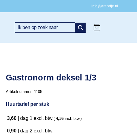
info@arendje.nl
Zoeken
naar:
Gastronorm deksel 1/3
Artikelnummer:
1108
Huurtarief per stuk
3,60
|
dag 1
excl. btw.
(
4,36
incl. btw.)
0,90
|
dag 2
excl. btw.