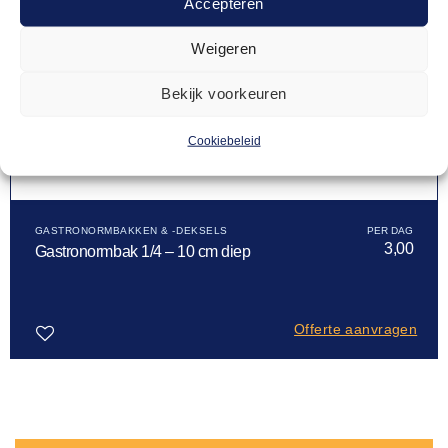
Accepteren
Weigeren
Bekijk voorkeuren
Cookiebeleid
GASTRONORMBAKKEN & -DEKSELS
3,00
Gastronormbak 1/4 – 10 cm diep
Offerte aanvragen
Toevoegen
aan
verlanglijst