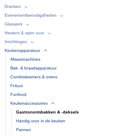
Dranken
Evenementbenodigdheden
Glaswerk
Heaters & open vuur
Inrichtingen
Keukenapparatuur
Afwasmachines
Bak- & braadapparatuur
Combisteamers & ovens
Frituur
Funfood
Keukenaccessoires
Gastronormbakken & -deksels
Handig voor in de keuken
Pannen