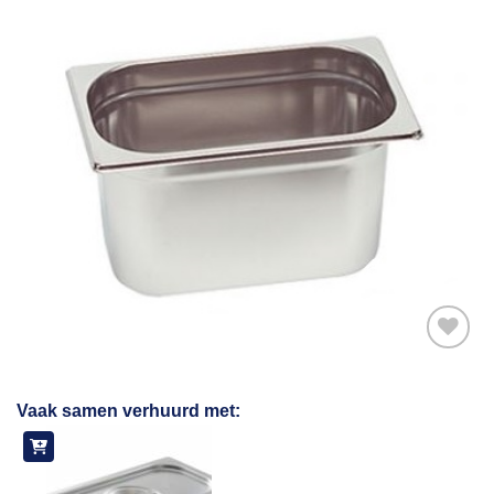
Toevoegen
Vaak samen verhuurd met:
aan
verlanglijst