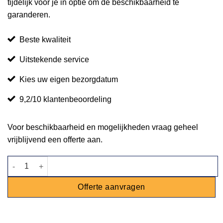
tijdelijk voor je in optie om de beschikbaarheid te
garanderen.
Beste kwaliteit
Uitstekende service
Kies uw eigen bezorgdatum
9,2/10 klantenbeoordeling
Voor beschikbaarheid en mogelijkheden vraag geheel
vrijblijvend een offerte aan.
Gastronormbak 1/4 - 15 cm diep aantal
Offerte aanvragen