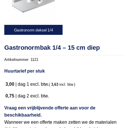
Gastronorm deksel 1/4
Gastronormbak 1/4 – 15 cm diep
Artikelnummer:
1121
Huurtarief per stuk
3,00
|
dag 1
excl. btw.
(
3,63
incl. btw.)
0,75
|
dag 2
excl. btw.
Vraag een vrijblijvende offerte aan voor de
beschikbaarheid.
Wanneer we een offerte maken zetten we de materialen