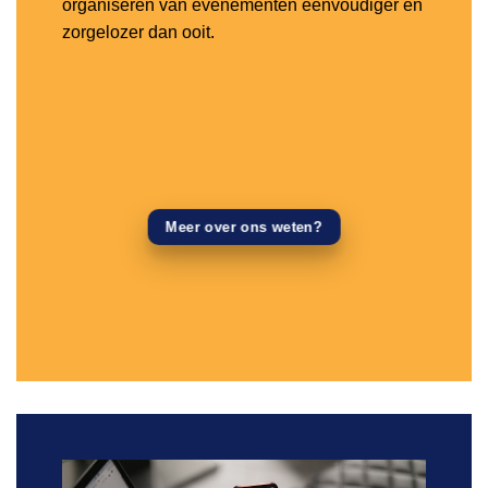
organiseren van evenementen eenvoudiger en
zorgelozer dan ooit.
Meer over ons weten?