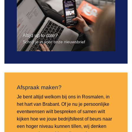
Altijd up to date?
Schrijf je in voor onze nieuwsbrief
Afspraak maken?
Je bent altijd welkom bij ons in Rosmalen, in
het hart van Brabant. Of je nu je persoonlijke
eventwensen wilt bespreken of samen wilt
kijken hoe we jouw bedrijfsfeest of beurs naar
een hoger niveau kunnen tillen, wij denken