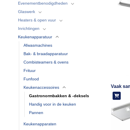
Evenementbenodigdheden
Glaswerk
Heaters & open vuur
Inrichtingen
Keukenapparatuur
Afwasmachines
Bak- & braadapparatuur
Combisteamers & ovens
Frituur
Funfood
Vaak sa
Keukenaccessoires
Gastronormbakken & -deksels
Handig voor in de keuken
Pannen
Keukenapparaten