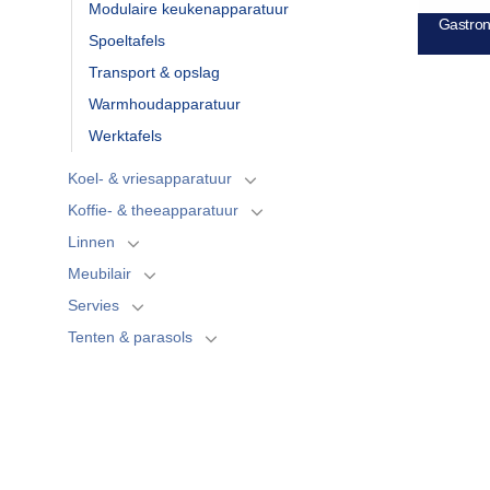
Modulaire keukenapparatuur
Gastron
Spoeltafels
Transport & opslag
Warmhoudapparatuur
Werktafels
Koel- & vriesapparatuur
Koffie- & theeapparatuur
Linnen
Meubilair
Servies
Tenten & parasols