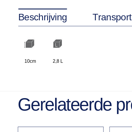
Beschrijving
Transport
10cm
2,8 L
Gerelateerde p