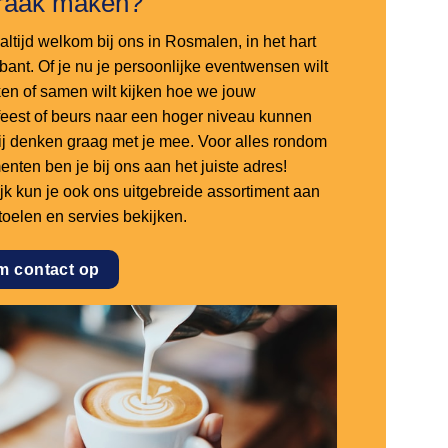
raak maken?
altijd welkom bij ons in Rosmalen, in het hart
bant. Of je nu je persoonlijke eventwensen wilt
en of samen wilt kijken hoe we jouw
sfeest of beurs naar een hoger niveau kunnen
 wij denken graag met je mee. Voor alles rondom
nten ben je bij ons aan het juiste adres!
ijk kun je ook ons uitgebreide assortiment aan
stoelen en servies bekijken.
m contact op