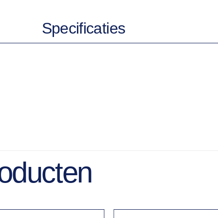
Specificaties
roducten