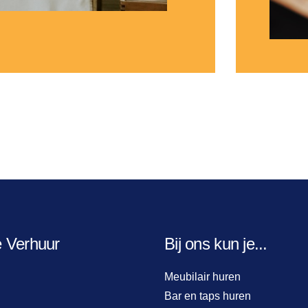
e Verhuur
Bij ons kun je...
Meubilair huren
Bar en taps huren