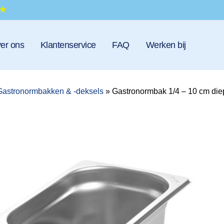
er ons
Klantenservice
FAQ
Werken bij
Gastronormbakken & -deksels
»
Gastronormbak 1/4 – 10 cm die