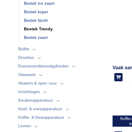
Bestek Ice zwart
Bestek koper
Bestek North
Bestek Trendy
Bestek zwart
Buffet
Dranken
Evenementbenodigdheden
Vaak sa
Glaswerk
Heaters & open vuur
Inrichtingen
Keukenapparatuur
Koel- & vriesapparatuur
Koffie- & theeapparatuur
Koffie-
t
Linnen