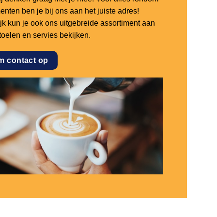
nten ben je bij ons aan het juiste adres!
ijk kun je ook ons uitgebreide assortiment aan
stoelen en servies bekijken.
m contact op