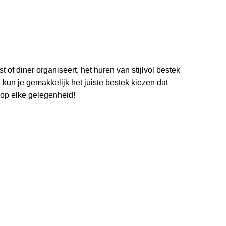
t of diner organiseert, het huren van stijlvol bestek
un je gemakkelijk het juiste bestek kiezen dat
 op elke gelegenheid!