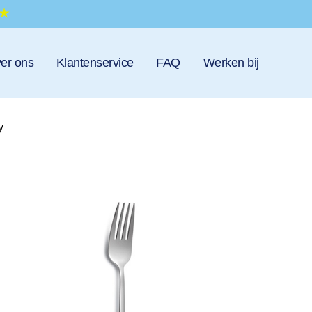
er ons
Klantenservice
FAQ
Werken bij
y