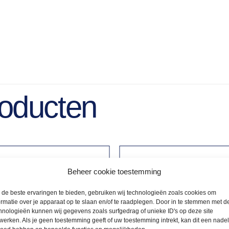
roducten
Beheer cookie toestemming
de beste ervaringen te bieden, gebruiken wij technologieën zoals cookies om
ormatie over je apparaat op te slaan en/of te raadplegen. Door in te stemmen met d
hnologieën kunnen wij gegevens zoals surfgedrag of unieke ID's op deze site
werken. Als je geen toestemming geeft of uw toestemming intrekt, kan dit een nade