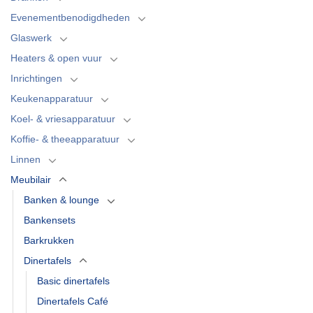
Evenementbenodigdheden
Glaswerk
Heaters & open vuur
Inrichtingen
Keukenapparatuur
Koel- & vriesapparatuur
Koffie- & theeapparatuur
Linnen
Meubilair
Banken & lounge
Bankensets
Barkrukken
Dinertafels
Basic dinertafels
Dinertafels Café