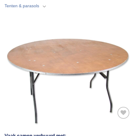
Tenten & parasols
Toevoegen
Vaak samen verhuurd met: