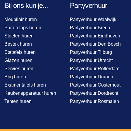
Bij ons kun je...
Partyverhuur
Meubilair huren
Partyverhuur Waalwijk
Bar en taps huren
Partyverhuur Breda
Stoelen huren
Partyverhuur Eindhoven
Bestek huren
Partyverhuur Den Bosch
Statafels huren
Partyverhuur Tilburg
Glazen huren
Partyverhuur Utrecht
Servies huren
Partyverhuur Rotterdam
Bbq huren
Partyverhuur Drunen
Examentafels huren
Partyverhuur Oosterhout
Keukenapparatuur huren
Partyverhuur Dordrecht
Tenten huren
Partyverhuur Rosmalen