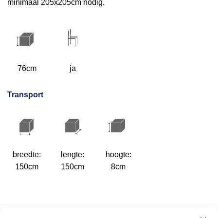
minimaal 205x205cm nodig.
76cm
ja
Transport
breedte:
lengte:
hoogte:
150cm
150cm
8cm