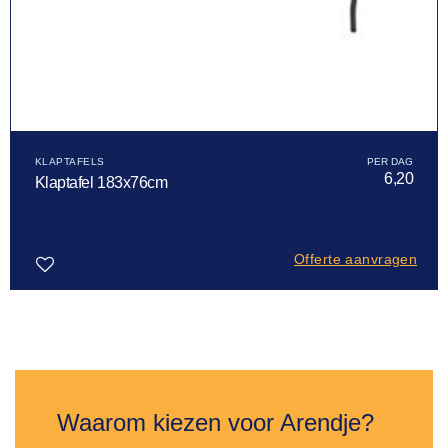
KLAPTAFELS
6,20
Klaptafel 183x76cm
Offerte aanvragen
Toevoegen
aan
verlanglijst
Waarom kiezen voor Arendje?