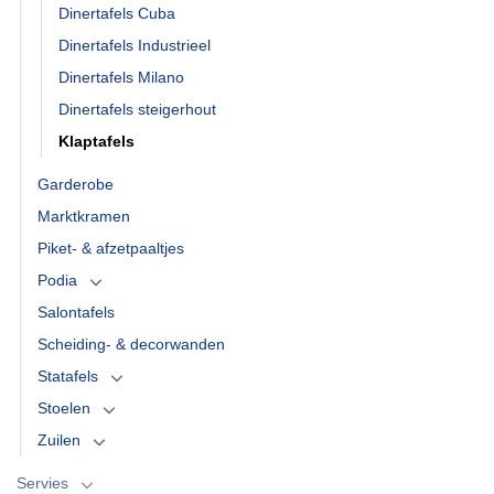
Dinertafels Cuba
Dinertafels Industrieel
Dinertafels Milano
Dinertafels steigerhout
Klaptafels
Garderobe
Marktkramen
Piket- & afzetpaaltjes
Podia
Salontafels
Scheiding- & decorwanden
Statafels
Stoelen
Zuilen
Servies